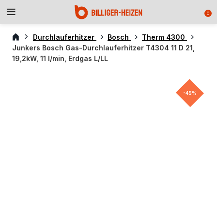
0
Durchlauferhitzer
Bosch
Therm 4300
Junkers Bosch Gas-Durchlauferhitzer T4304 11 D 21,
19,2kW, 11 l/min, Erdgas L/LL
-45%