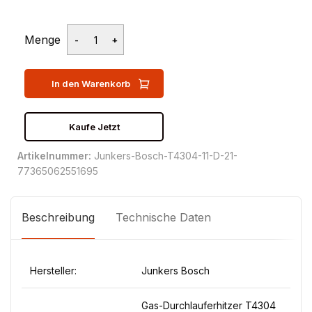
Menge
In den Warenkorb
Kaufe Jetzt
Artikelnummer:
Junkers-Bosch-T4304-11-D-21-
77365062551695
Beschreibung
Technische Daten
Hersteller:
Junkers Bosch
Gas-Durchlauferhitzer T4304