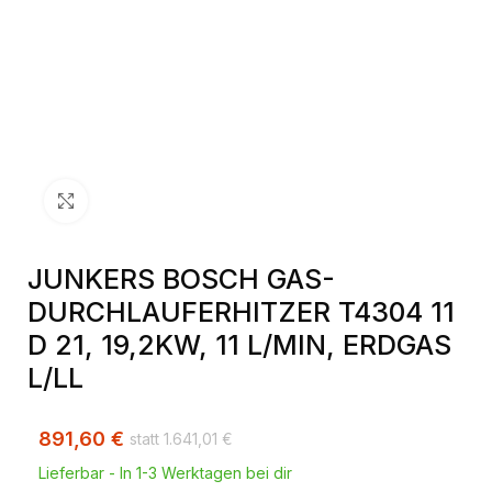
Klick zum Vergrößern
JUNKERS BOSCH GAS-
DURCHLAUFERHITZER T4304 11
D 21, 19,2KW, 11 L/MIN, ERDGAS
L/LL
891,60
€
1.641,01
€
Lieferbar - In 1-3 Werktagen bei dir