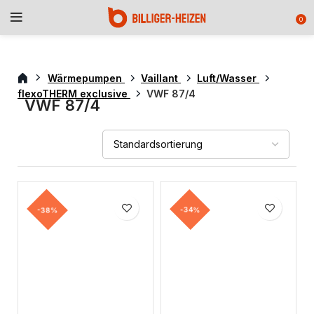
0
Wärmepumpen
Vaillant
Luft/Wasser
flexoTHERM exclusive
VWF 87/4
VWF 87/4
-38%
-34%