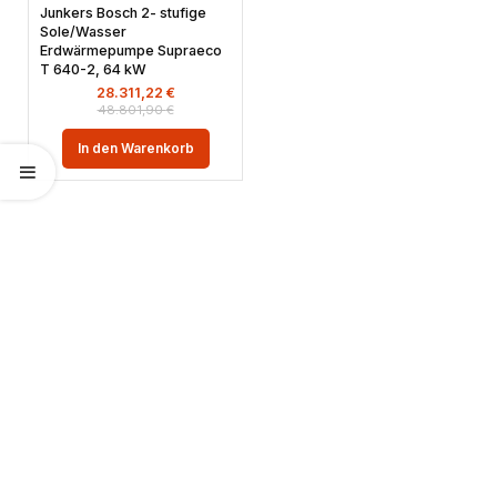
Junkers Bosch 2- stufige
Sole/Wasser
Erdwärmepumpe Supraeco
T 640-2, 64 kW
28.311,22
€
48.801,90
€
In den Warenkorb