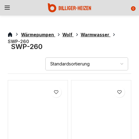
0
Wärmepumpen
Wolf
Warmwasser
SWP-260
SWP-260