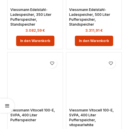
Viessmann Edelstahl-
Viessmann Edelstahl-
Ladespeicher, 350 Liter
Ladespeicher, 500 Liter
Pufferspeicher,
Pufferspeicher,
Standspeicher
Standspeicher
3.082,59
€
3.311,91
€
In den Warenkorb
In den Warenkorb
Viessmann Vitocell 100-E,
Viessmann Vitocell 100-E,
SVPA, 400 Liter
SVPA, 400 Liter
Pufferspeicher
Pufferspeicher,
vitopearlwhite