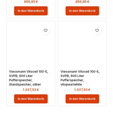
859,85
€
859,85
€
In den Warenkorb
In den Warenkorb
Viessmann Vitocell 100-E,
Viessmann Vitocell 100-E,
SVPB, 600 Liter
SVPB, 600 Liter
Pufferspeicher,
Pufferspeicher,
Standspeicher, silber
vitopearlwhite
1.027,53
€
1.027,53
€
In den Warenkorb
In den Warenkorb