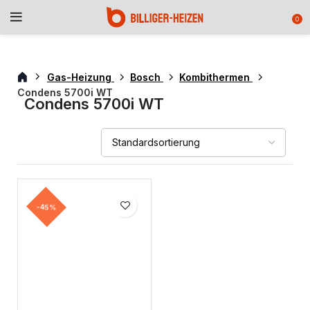
0
Gas-Heizung
Bosch
Kombithermen
Condens 5700i WT
Condens 5700i WT
-45%