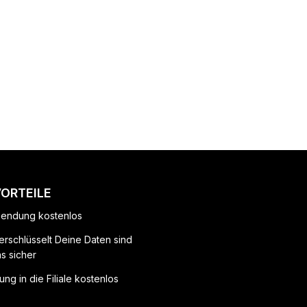
VORTEILE
endung kostenlos
erschlüsselt Deine Daten sind
ns sicher
ung in die Filiale kostenlos