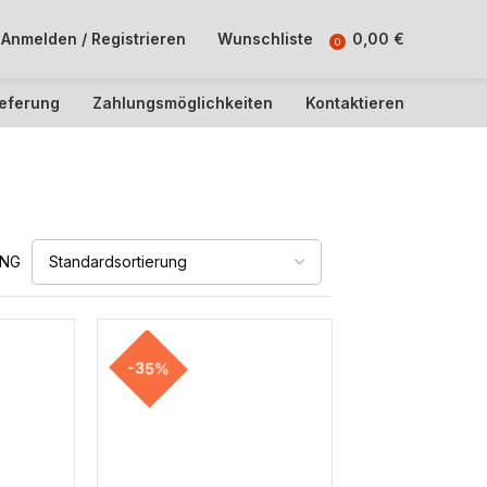
Anmelden / Registrieren
Wunschliste
0,00
€
0
ieferung
Zahlungsmöglichkeiten
Kontaktieren
UNG
-35%