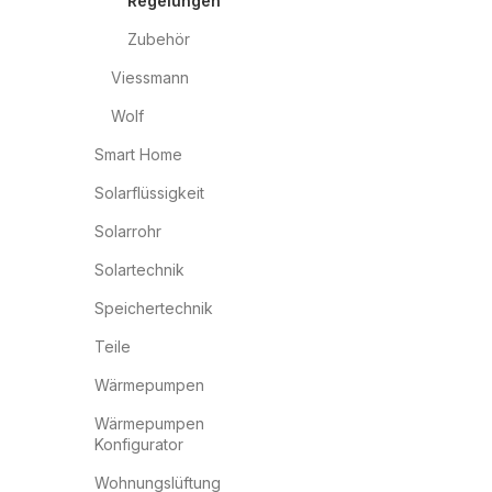
Regelungen
Zubehör
Viessmann
Wolf
Smart Home
Solarflüssigkeit
Solarrohr
Solartechnik
Speichertechnik
Teile
Wärmepumpen
Wärmepumpen
Konfigurator
Wohnungslüftung