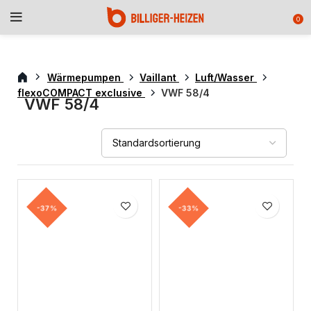
0
Wärmepumpen
Vaillant
Luft/Wasser
flexoCOMPACT exclusive
VWF 58/4
VWF 58/4
-37%
-33%