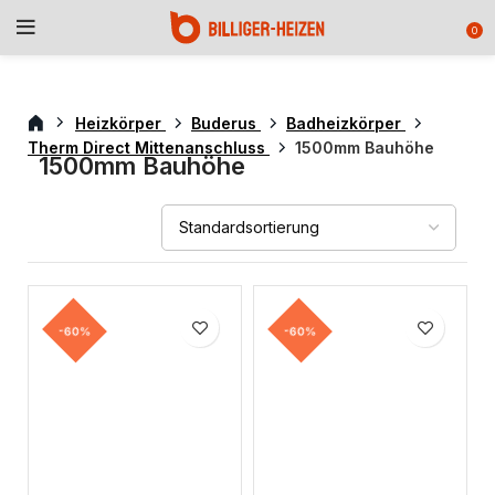
0
Heizkörper
Buderus
Badheizkörper
Therm Direct Mittenanschluss
1500mm Bauhöhe
1500mm Bauhöhe
-60%
-60%