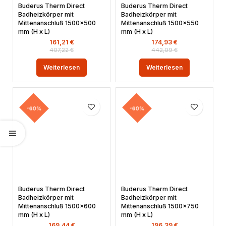
Buderus Therm Direct
Buderus Therm Direct
Badheizkörper mit
Badheizkörper mit
Mittenanschluß 1500×500
Mittenanschluß 1500×550
mm (H x L)
mm (H x L)
161,21
€
174,93
€
407,22
€
442,09
€
Weiterlesen
Weiterlesen
-60%
-60%
Buderus Therm Direct
Buderus Therm Direct
Badheizkörper mit
Badheizkörper mit
Mittenanschluß 1500×600
Mittenanschluß 1500×750
mm (H x L)
mm (H x L)
169,44
€
196,39
€