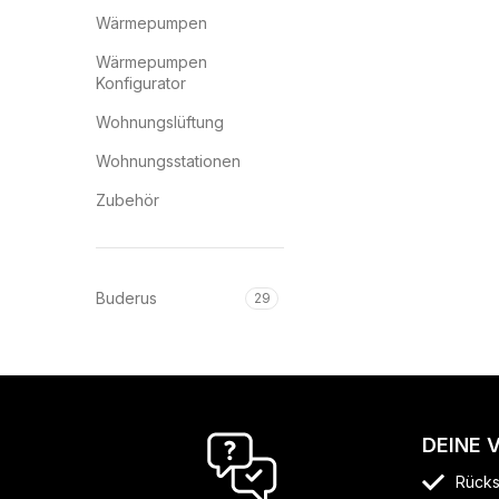
Wärmepumpen
Wärmepumpen
Konfigurator
Wohnungslüftung
Wohnungsstationen
Zubehör
Buderus
29
DEINE 
Rücks