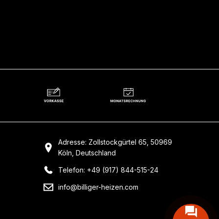
Adresse: Zollstockgürtel 65, 50969
Köln, Deutschland
Telefon: +49 (917) 844-515-24
info@billiger-heizen.com