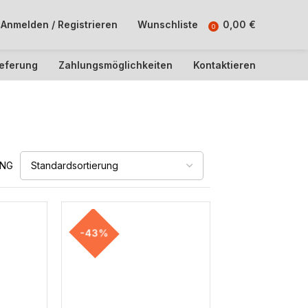
Anmelden / Registrieren
Wunschliste
0,00
€
0
ieferung
Zahlungsmöglichkeiten
Kontaktieren
UNG
-43%