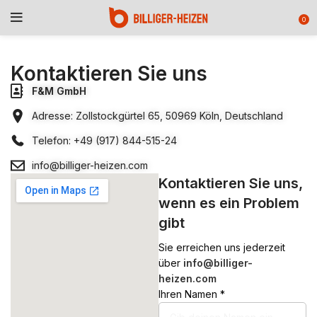
0
Kontaktieren Sie uns
F&M GmbH
Adresse: Zollstockgürtel 65, 50969 Köln, Deutschland
Telefon: +49 (917) 844-515-24
info@billiger-heizen.com
Kontaktieren Sie uns,
wenn es ein Problem
gibt
Sie erreichen uns jederzeit
über
info@billiger-
heizen.com
Ihren Namen *