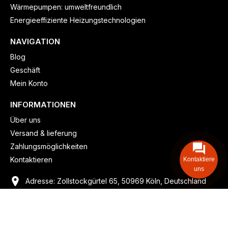
Wärmepumpen: umweltfreundlich
Energieeffiziente Heizungstechnologien
NAVIGATION
Blog
Geschäft
Mein Konto
INFORMATIONEN
Über uns
Versand & lieferung
Zahlungsmöglichkeiten
Kontaktieren
Kontaktiere
uns
Adresse: Zollstockgürtel 65, 50969 Köln, Deutschland
Telefon: +49 (917) 844-515-24
info@billiger-heizen.com