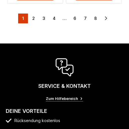
1
2
3
4
…
6
7
8
SERVICE & KONTAKT
Zum Hilfebereich
DEINE VORTEILE
Rücksendung kostenlos