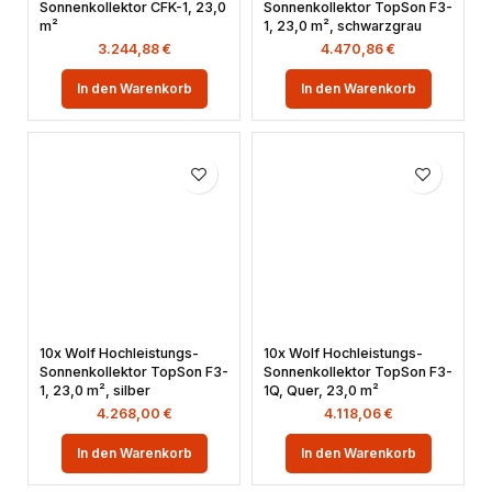
Sonnenkollektor CFK-1, 23,0
Sonnenkollektor TopSon F3-
m²
1, 23,0 m², schwarzgrau
3.244,88
€
4.470,86
€
In den Warenkorb
In den Warenkorb
10x Wolf Hochleistungs-
10x Wolf Hochleistungs-
Sonnenkollektor TopSon F3-
Sonnenkollektor TopSon F3-
1, 23,0 m², silber
1Q, Quer, 23,0 m²
4.268,00
€
4.118,06
€
In den Warenkorb
In den Warenkorb