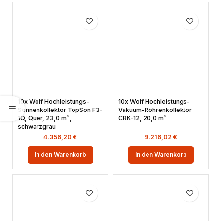
10x Wolf Hochleistungs-
10x Wolf Hochleistungs-
Sonnenkollektor TopSon F3-
Vakuum-Röhrenkollektor
1Q, Quer, 23,0 m²,
CRK-12, 20,0 m²
schwarzgrau
4.356,20
€
9.216,02
€
In den Warenkorb
In den Warenkorb