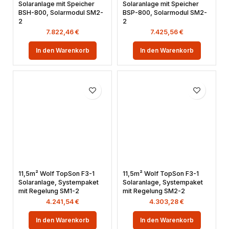
Solaranlage mit Speicher
Solaranlage mit Speicher
BSH-800, Solarmodul SM2-
BSP-800, Solarmodul SM2-
2
2
7.822,46
€
7.425,56
€
In den Warenkorb
In den Warenkorb
11,5m² Wolf TopSon F3-1
11,5m² Wolf TopSon F3-1
Solaranlage, Systempaket
Solaranlage, Systempaket
mit Regelung SM1-2
mit Regelung SM2-2
4.241,54
€
4.303,28
€
In den Warenkorb
In den Warenkorb