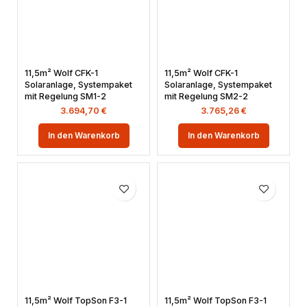
11,5m² Wolf CFK-1
11,5m² Wolf CFK-1
Solaranlage, Systempaket
Solaranlage, Systempaket
mit Regelung SM1-2
mit Regelung SM2-2
3.694,70
€
3.765,26
€
In den Warenkorb
In den Warenkorb
11,5m² Wolf TopSon F3-1
11,5m² Wolf TopSon F3-1