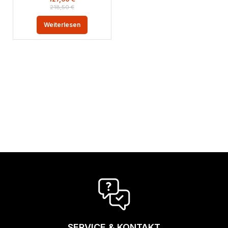
218,50
€
Weiterlesen
SERVICE & KONTAKT