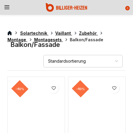
0
Solartechnik
Vaillant
Zubehör
Montage
Montagesets
Balkon/Fassade
Balkon/Fassade
-40%
-40%