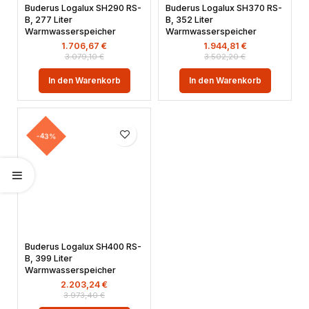
Buderus Logalux SH290 RS-
Buderus Logalux SH370 RS-
B, 277 Liter
B, 352 Liter
Warmwasserspeicher
Warmwasserspeicher
1.706,67
€
1.944,81
€
3.079,10
€
3.502,20
€
In den Warenkorb
In den Warenkorb
-43%
Buderus Logalux SH400 RS-
B, 399 Liter
Warmwasserspeicher
2.203,24
€
3.973,40
€