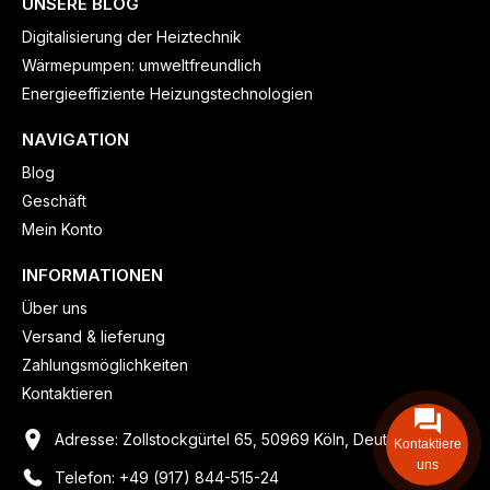
UNSERE BLOG
Digitalisierung der Heiztechnik
Wärmepumpen: umweltfreundlich
Energieeffiziente Heizungstechnologien
NAVIGATION
Blog
Geschäft
Mein Konto
INFORMATIONEN
Über uns
Versand & lieferung
Zahlungsmöglichkeiten
Kontaktieren
Adresse: Zollstockgürtel 65, 50969 Köln, Deutschland
Kontaktiere
uns
Telefon: +49 (917) 844-515-24