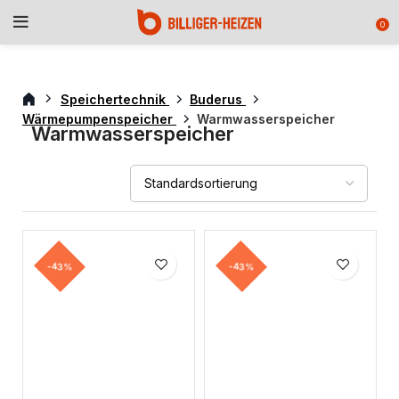
0
Speichertechnik
Buderus
Wärmepumpenspeicher
Warmwasserspeicher
Warmwasserspeicher
-43%
-43%