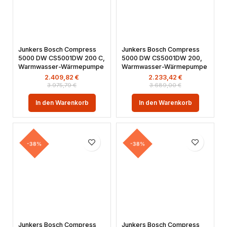
Junkers Bosch Compress
Junkers Bosch Compress
5000 DW CS5001DW 200 C,
5000 DW CS5001DW 200,
Warmwasser-Wärmepumpe
Warmwasser-Wärmepumpe
2.409,82
€
2.233,42
€
3.975,79
€
3.689,00
€
In den Warenkorb
In den Warenkorb
-38%
-38%
Junkers Bosch Compress
Junkers Bosch Compress