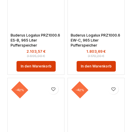
Buderus Logalux PRZ1000.6
Buderus Logalux PRZ1000.6
ES-B, 965 Liter
EW-C, 965 Liter
Pufferspeicher
Pufferspeicher
2.103,57
€
1.803,69
€
3.695,00
€
3.170,20
€
In den Warenkorb
In den Warenkorb
-42%
-42%