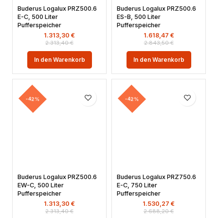
Buderus Logalux PRZ500.6
Buderus Logalux PRZ500.6
E-C, 500 Liter
ES-B, 500 Liter
Pufferspeicher
Pufferspeicher
1.313,30
€
1.618,47
€
2.313,40
€
2.843,50
€
In den Warenkorb
In den Warenkorb
-42%
-42%
Buderus Logalux PRZ500.6
Buderus Logalux PRZ750.6
EW-C, 500 Liter
E-C, 750 Liter
Pufferspeicher
Pufferspeicher
1.313,30
€
1.530,27
€
2.313,40
€
2.688,20
€