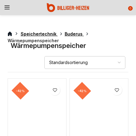
0
Speichertechnik
Buderus
Wärmepumpenspeicher
Wärmepumpenspeicher
-42%
-42%