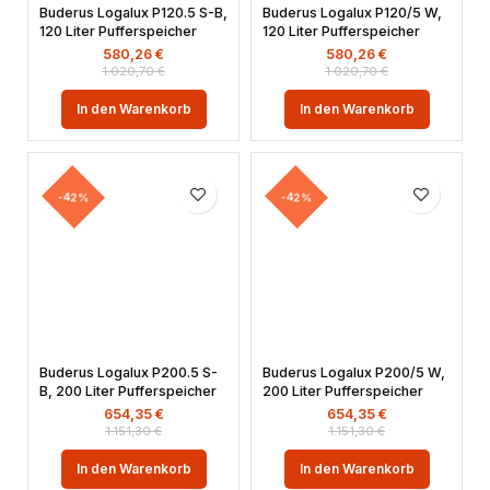
Buderus Logalux P120.5 S-B,
Buderus Logalux P120/5 W,
120 Liter Pufferspeicher
120 Liter Pufferspeicher
580,26
€
580,26
€
1.020,70
€
1.020,70
€
In den Warenkorb
In den Warenkorb
-42%
-42%
Buderus Logalux P200.5 S-
Buderus Logalux P200/5 W,
B, 200 Liter Pufferspeicher
200 Liter Pufferspeicher
654,35
€
654,35
€
1.151,30
€
1.151,30
€
In den Warenkorb
In den Warenkorb