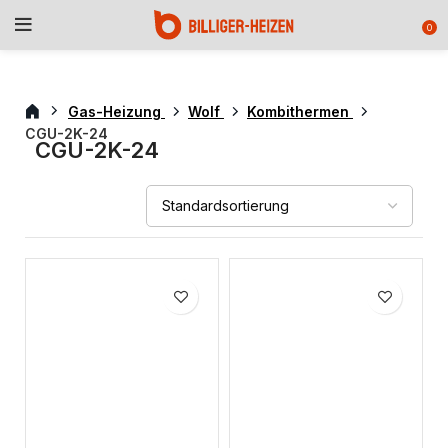
0
Gas-Heizung
Wolf
Kombithermen
CGU-2K-24
CGU-2K-24