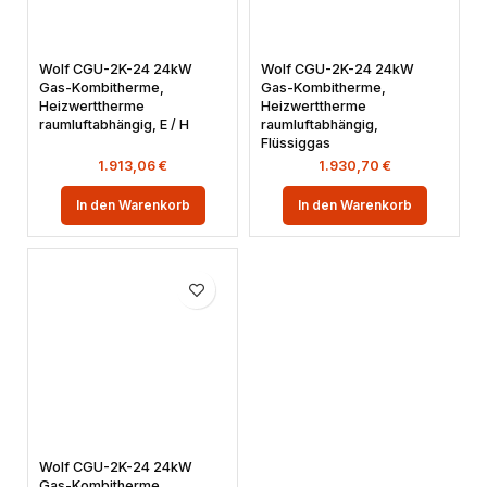
Wolf CGU-2K-24 24kW
Wolf CGU-2K-24 24kW
Gas-Kombitherme,
Gas-Kombitherme,
Heizwerttherme
Heizwerttherme
raumluftabhängig, E / H
raumluftabhängig,
Flüssiggas
1.913,06
€
1.930,70
€
In den Warenkorb
In den Warenkorb
Wolf CGU-2K-24 24kW
Gas-Kombitherme,