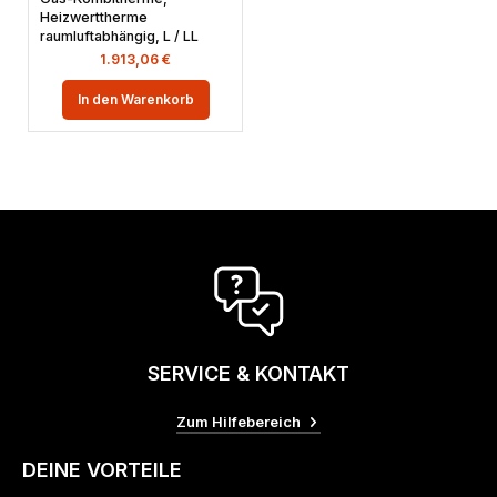
Heizwerttherme
raumluftabhängig, L / LL
1.913,06
€
In den Warenkorb
SERVICE & KONTAKT
Zum Hilfebereich
DEINE VORTEILE