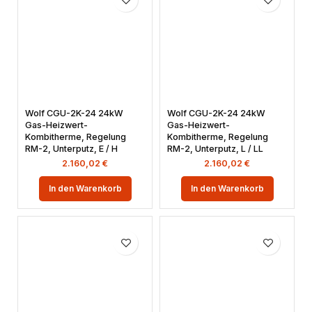
Wolf CGU-2K-24 24kW
Wolf CGU-2K-24 24kW
Gas-Heizwert-
Gas-Heizwert-
Kombitherme, Regelung
Kombitherme, Regelung
RM-2, Unterputz, E / H
RM-2, Unterputz, L / LL
2.160,02
€
2.160,02
€
In den Warenkorb
In den Warenkorb