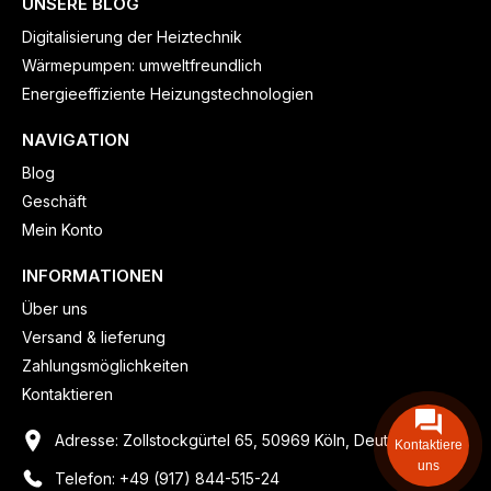
UNSERE BLOG
Digitalisierung der Heiztechnik
Wärmepumpen: umweltfreundlich
Energieeffiziente Heizungstechnologien
NAVIGATION
Blog
Geschäft
Mein Konto
INFORMATIONEN
Über uns
Versand & lieferung
Zahlungsmöglichkeiten
Kontaktieren
Adresse: Zollstockgürtel 65, 50969 Köln, Deutschland
Kontaktiere
uns
Telefon: +49 (917) 844-515-24