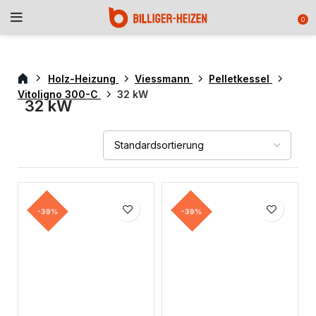
0
Holz-Heizung
Viessmann
Pelletkessel
Vitoligno 300-C
32 kW
32 kW
-39%
-39%