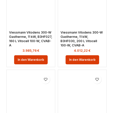
Viessmann Vitodens 300-W
Viessmann Vitodens 300-W
Gastherme, 11 kW, B3HF027,
Gastherme, 11 kW,
160 L Vitocell 100-W, CVAB-
B3HF030, 200 L Vitocell
A
100-W, CVAB-A
3.985,76
€
4.012,22
€
In den Warenkorb
In den Warenkorb