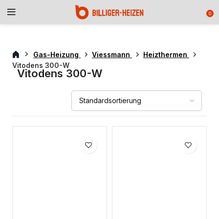
0
Gas-Heizung
Viessmann
Heizthermen
Vitodens 300-W
Vitodens 300-W