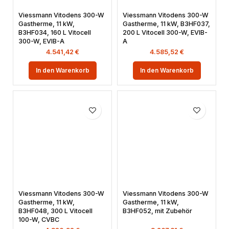
Viessmann Vitodens 300-W
Viessmann Vitodens 300-W
Gastherme, 11 kW,
Gastherme, 11 kW, B3HF037,
B3HF034, 160 L Vitocell
200 L Vitocell 300-W, EVIB-
300-W, EVIB-A
A
4.541,42
€
4.585,52
€
In den Warenkorb
In den Warenkorb
Viessmann Vitodens 300-W
Viessmann Vitodens 300-W
Gastherme, 11 kW,
Gastherme, 11 kW,
B3HF048, 300 L Vitocell
B3HF052, mit Zubehör
100-W, CVBC