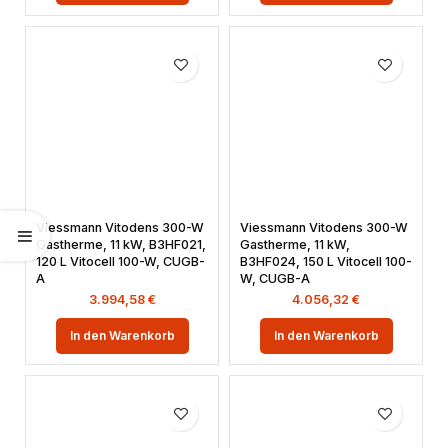
Viessmann Vitodens 300-W
Viessmann Vitodens 300-W
Gastherme, 11 kW, B3HF021,
Gastherme, 11 kW,
120 L Vitocell 100-W, CUGB-
B3HF024, 150 L Vitocell 100-
A
W, CUGB-A
3.994,58
€
4.056,32
€
In den Warenkorb
In den Warenkorb