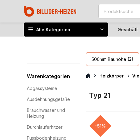
Alle Kategorien
Geschäft
(2)
500mm Bauhöhe
Warenkategorien
Heizkörper
Vi
Abgassysteme
Typ 21
Ausdehnungsgefäße
Brauchwasser und
Heizung
-51%
Durchlauferhitzer
Fussbodenheizung