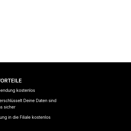
VORTEILE
endung kostenlos
erschlüsselt Deine Daten sind
ns sicher
ung in die Filiale kostenlos