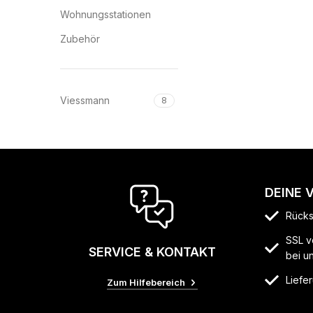
Wohnungsstationen
Zubehör
Viessmann
8
DEINE 
Rücks
SSL v
SERVICE & KONTAKT
bei u
Liefer
Zum Hilfebereich