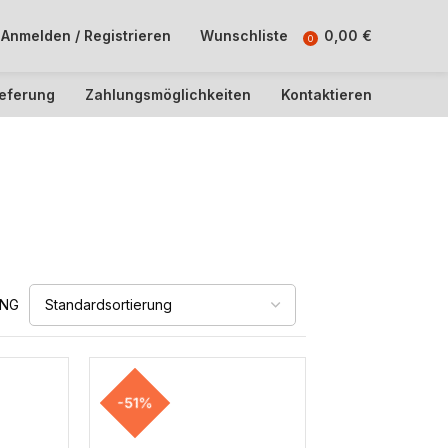
Anmelden / Registrieren
Wunschliste
0,00
€
0
ieferung
Zahlungsmöglichkeiten
Kontaktieren
UNG
-51%