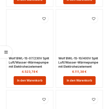
Wolf BWL-1S-07/230V Split
Wolf BWL-1S-10/400V Split
Luft/Wasser-Wärmepumpe
Luft/Wasser-Wärmepumpe
mit Elektroheizelement
mit Elektroheizelement
4.523,78
€
6.111,38
€
In den Warenkorb
In den Warenkorb