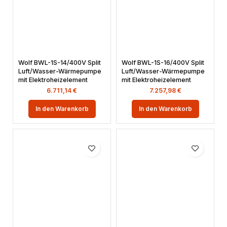
Wolf BWL-1S-14/400V Split
Wolf BWL-1S-16/400V Split
Luft/Wasser-Wärmepumpe
Luft/Wasser-Wärmepumpe
mit Elektroheizelement
mit Elektroheizelement
6.711,14
€
7.257,98
€
In den Warenkorb
In den Warenkorb