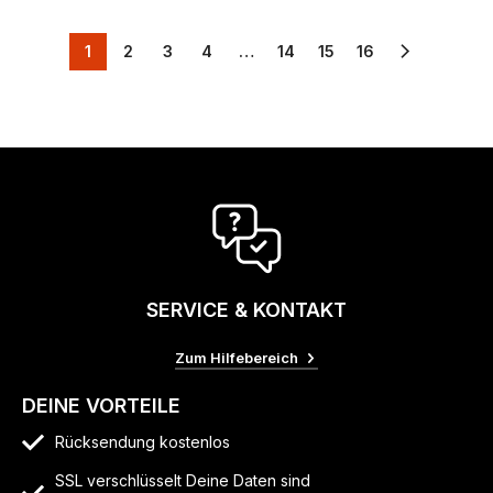
1
2
3
4
…
14
15
16
SERVICE & KONTAKT
Zum Hilfebereich
DEINE VORTEILE
Rücksendung kostenlos
SSL verschlüsselt Deine Daten sind