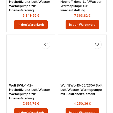
Hocheffizienz-Luft/Wasser-
Hocheffizienz-Luft/Wasser-
Wärmepumpe zur
Wärmepumpe zur
Innenaufstellung
Innenaufstellung
6.349,52
€
7.363,82
€
In den Warenkorb
In den Warenkorb
Wolf BWL-1-12-I
Wolf BWL-1S-05/230V Split
Hocheffizienz-Luft/Wasser-
Luft/Wasser-Wärmepumpe
Wärmepumpe zur
mit Elektroheizelement
Innenaufstellung
7.954,76
€
4.250,36
€
In den Warenkorb
In den Warenkorb