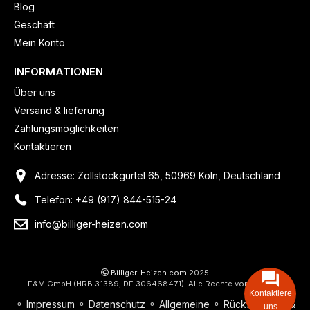
Blog
Geschäft
Mein Konto
INFORMATIONEN
Über uns
Versand & lieferung
Zahlungsmöglichkeiten
Kontaktieren
Adresse: Zollstockgürtel 65, 50969 Köln, Deutschland
Telefon: +49 (917) 844-515-24
info@billiger-heizen.com
Billiger-Heizen.com
2025
F&M GmbH (HRB 31389, DE 306468471). Alle Rechte vorbehalten.
Kontaktiere
⚬
Impressum
⚬
Datenschutz
⚬
Allgemeine
⚬
Rücksendung &
uns