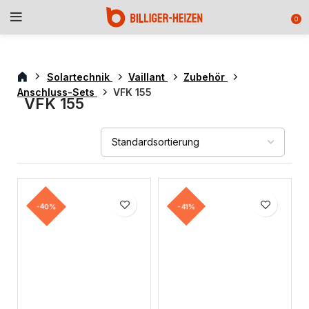
0
Solartechnik
Vaillant
Zubehör
Anschluss-Sets
VFK 155
VFK 155
-40%
-41%