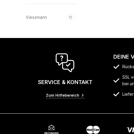
Viessmann
12
DEINE 
Rücks
SSL v
SERVICE & KONTAKT
bei u
Liefer
Zum Hilfebereich