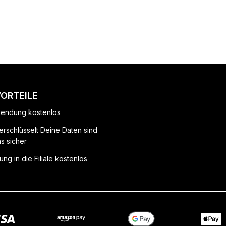
VORTEILE
endung kostenlos
erschlüsselt Deine Daten sind
ns sicher
ung in die Filiale kostenlos