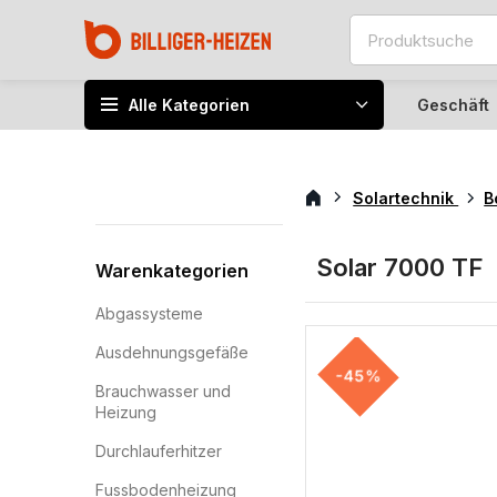
Alle Kategorien
Geschäft
Solartechnik
B
Solar 7000 TF
Warenkategorien
Abgassysteme
Ausdehnungsgefäße
-45%
Brauchwasser und
Heizung
Durchlauferhitzer
Fussbodenheizung