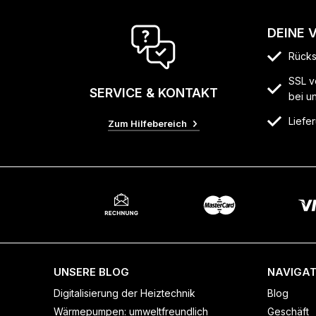
DEINE 
Rücks
SSL v
SERVICE & KONTAKT
bei u
Liefer
Zum Hilfebereich
UNSERE BLOG
NAVIGAT
Digitalisierung der Heiztechnik
Blog
Wärmepumpen: umweltfreundlich
Geschäft