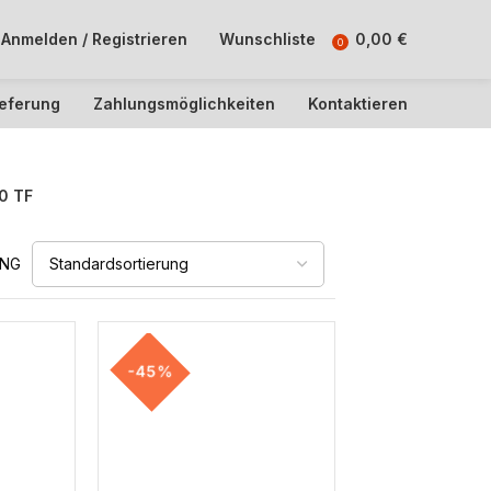
Anmelden / Registrieren
Wunschliste
0,00
€
0
ieferung
Zahlungsmöglichkeiten
Kontaktieren
0 TF
UNG
-45%