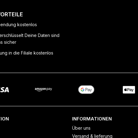
VORTEILE
endung kostenlos
erschlüsselt Deine Daten sind
ns sicher
ung in die Filiale kostenlos
ION
INFORMATIONEN
Über uns
Versand & lieferung