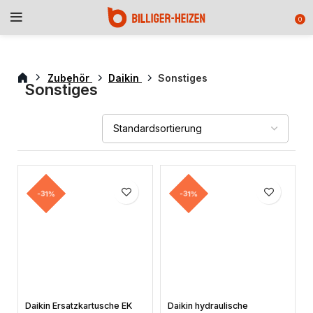
0
Zubehör
Daikin
Sonstiges
Sonstiges
-31%
-31%
Daikin Ersatzkartusche EK
Daikin hydraulische