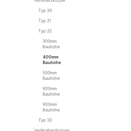
Ventilheizkörper
Typ 20
Typ 21
Typ 22
300mm
Bauhöhe
400mm
Bauhöhe
500mm
Bauhöhe
600mm
Bauhöhe
900mm
Bauhöhe
Typ 33
Vertikalheizkörper