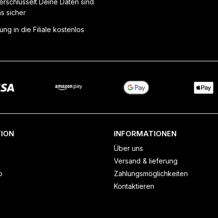
erschlüsselt Deine Daten sind
ns sicher
ung in die Filiale kostenlos
ION
INFORMATIONEN
Über uns
Versand & lieferung
o
Zahlungsmöglichkeiten
Kontaktieren