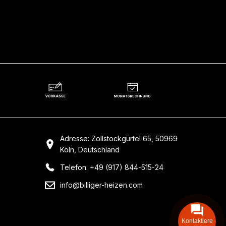
Adresse: Zollstockgürtel 65, 50969
Köln, Deutschland
Telefon: +49 (917) 844-515-24
info@billiger-heizen.com
Kontaktiere