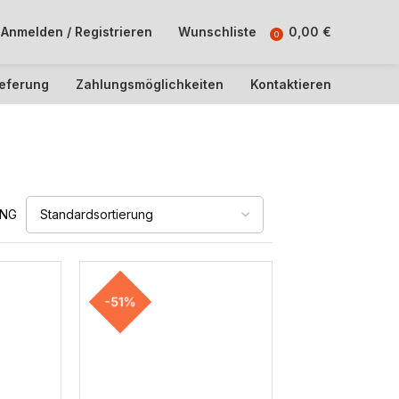
Anmelden / Registrieren
Wunschliste
0,00
€
0
ieferung
Zahlungsmöglichkeiten
Kontaktieren
UNG
-51%