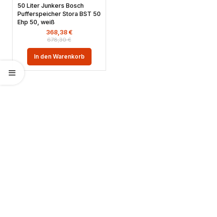
50 Liter Junkers Bosch
Pufferspeicher Stora BST 50
Ehp 50, weiß
368,38
€
678,30
€
In den Warenkorb