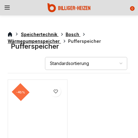
0
Speichertechnik
Bosch
Wärmepumpenspeicher
Pufferspeicher
Pufferspeicher
-45%