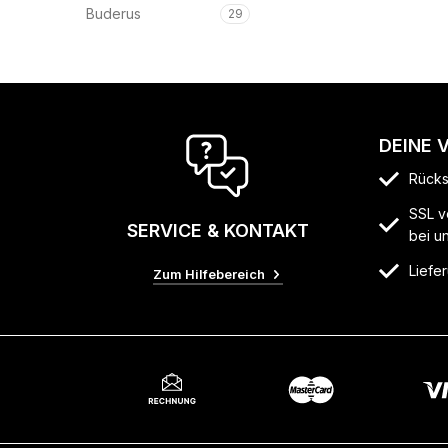
Buderus
29
DEINE 
Rücks
SSL v
SERVICE & KONTAKT
bei u
Liefer
Zum Hilfebereich