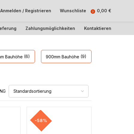
Anmelden / Registrieren
Wunschliste
0,00
€
0
ieferung
Zahlungsmöglichkeiten
Kontaktieren
(6)
(9)
m Bauhöhe
900mm Bauhöhe
UNG
-58%