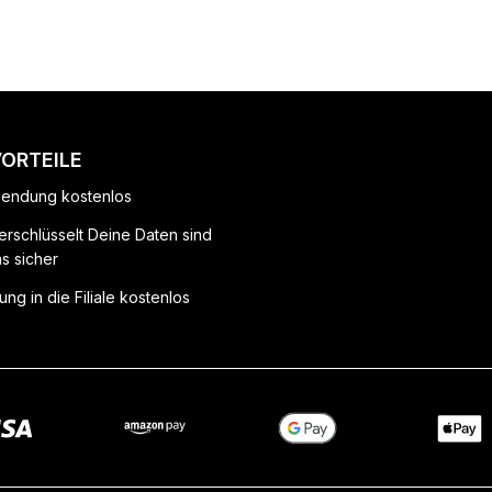
VORTEILE
endung kostenlos
erschlüsselt Deine Daten sind
ns sicher
ung in die Filiale kostenlos