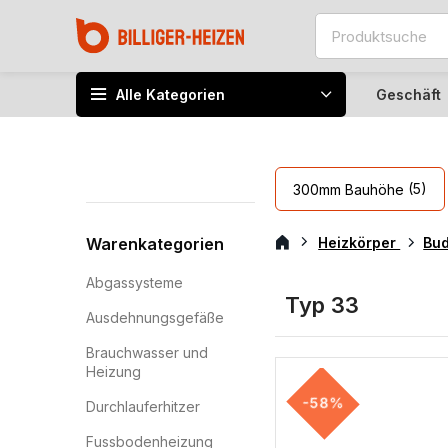
Alle Kategorien
Geschäft
(5)
300mm Bauhöhe
Warenkategorien
Heizkörper
Bu
Abgassysteme
Typ 33
Ausdehnungsgefäße
Brauchwasser und
Heizung
-58%
Durchlauferhitzer
Fussbodenheizung