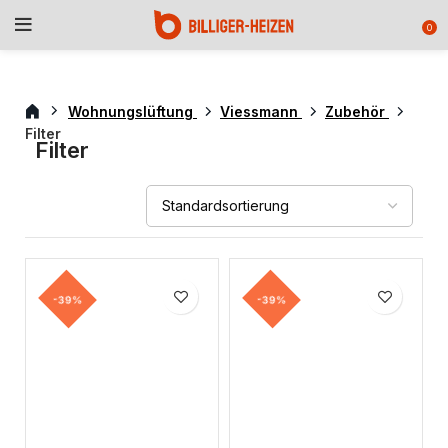
0
Wohnungslüftung
Viessmann
Zubehör
Filter
Filter
-39%
-39%