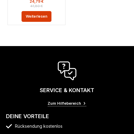
24,79
€
41,80
€
Weiterlesen
SERVICE & KONTAKT
Zum Hilfebereich
DEINE VORTEILE
Rücksendung kostenlos