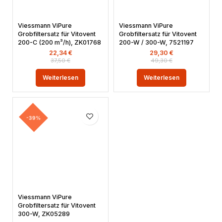
Viessmann ViPure
Viessmann ViPure
Grobfiltersatz für Vitovent
Grobfiltersatz für Vitovent
200-C (200 m³/h), ZK01768
200-W / 300-W, 7521197
22,34
€
29,30
€
37,50
€
49,30
€
Weiterlesen
Weiterlesen
-39%
Viessmann ViPure
Grobfiltersatz für Vitovent
300-W, ZK05289