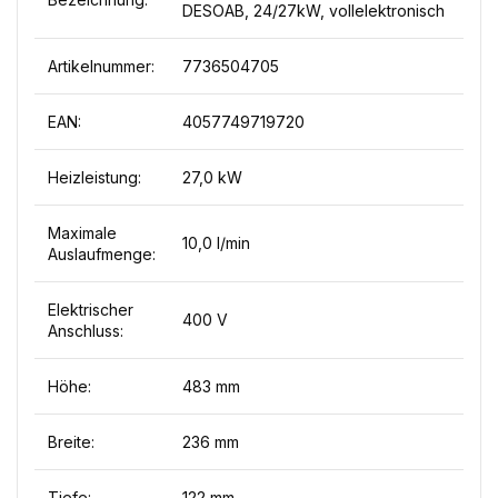
DESOAB, 24/27kW, vollelektronisch
Artikelnummer:
7736504705
EAN:
4057749719720
Heizleistung:
27,0 kW
Maximale
10,0 l/min
Auslaufmenge:
Elektrischer
400 V
Anschluss:
Höhe:
483 mm
Breite:
236 mm
Tiefe:
122 mm