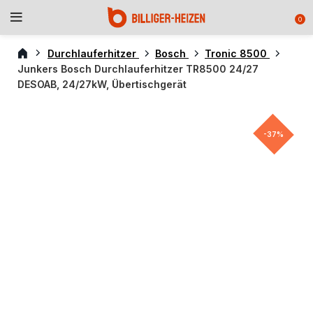
0
Durchlauferhitzer
Bosch
Tronic 8500
Junkers Bosch Durchlauferhitzer TR8500 24/27
DESOAB, 24/27kW, Übertischgerät
-37%