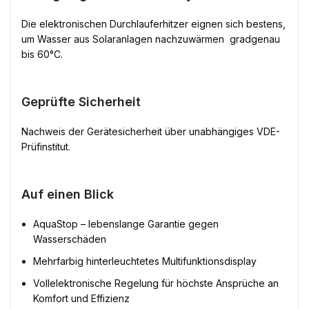
Die elektronischen Durchlauferhitzer eignen sich bestens,
um Wasser aus Solaranlagen nachzuwärmen  gradgenau
bis 60°C.
Geprüfte Sicherheit
Nachweis der Gerätesicherheit über unabhängiges VDE-
Prüfinstitut.
Auf einen Blick
AquaStop – lebenslange Garantie gegen
Wasserschäden
Mehrfarbig hinterleuchtetes Multifunktionsdisplay
Vollelektronische Regelung für höchste Ansprüche an
Komfort und Effizienz