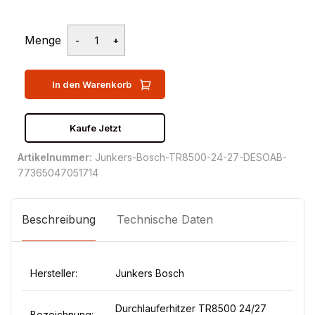
Menge
In den Warenkorb
Kaufe Jetzt
Artikelnummer:
Junkers-Bosch-TR8500-24-27-DESOAB-
77365047051714
Beschreibung
Technische Daten
Hersteller:
Junkers Bosch
Durchlauferhitzer TR8500 24/27
Bezeichnung: