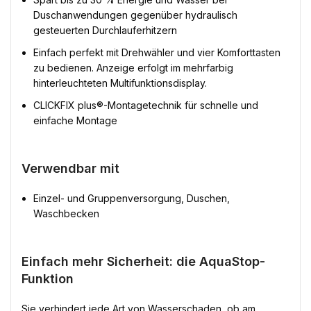
Duschanwendungen gegenüber hydraulisch
gesteuerten Durchlauferhitzern
Einfach perfekt mit Drehwähler und vier Komforttasten
zu bedienen. Anzeige erfolgt im mehrfarbig
hinterleuchteten Multifunktionsdisplay.
CLICKFIX plus®-Montagetechnik für schnelle und
einfache Montage
Verwendbar mit
Einzel- und Gruppenversorgung, Duschen,
Waschbecken
Einfach mehr Sicherheit: die AquaStop-
Funktion
Sie verhindert jede Art von Wasserschaden  ob am