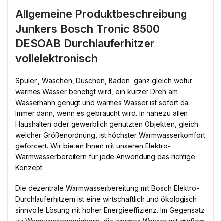
Allgemeine Produktbeschreibung
Junkers Bosch Tronic 8500
DESOAB Durchlauferhitzer
vollelektronisch
Spülen, Waschen, Duschen, Baden  ganz gleich wofür
warmes Wasser benötigt wird, ein kurzer Dreh am
Wasserhahn genügt und warmes Wasser ist sofort da.
Immer dann, wenn es gebraucht wird. In nahezu allen
Haushalten oder gewerblich genutzten Objekten, gleich
welcher Größenordnung, ist höchster Warmwasserkomfort
gefordert. Wir bieten Ihnen mit unseren Elektro-
Warmwasserbereitern für jede Anwendung das richtige
Konzept.
Die dezentrale Warmwasserbereitung mit Bosch Elektro-
Durchlauferhitzern ist eine wirtschaftlich und ökologisch
sinnvolle Lösung mit hoher Energieeffizienz. Im Gegensatz
zu Warmwasserspeichern, die warmes Wasser mit großem