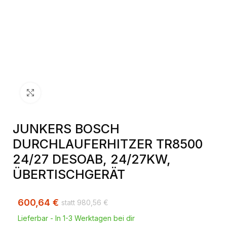
Klick zum Vergrößern
JUNKERS BOSCH
DURCHLAUFERHITZER TR8500
24/27 DESOAB, 24/27KW,
ÜBERTISCHGERÄT
600,64
€
980,56
€
Lieferbar - In 1-3 Werktagen bei dir