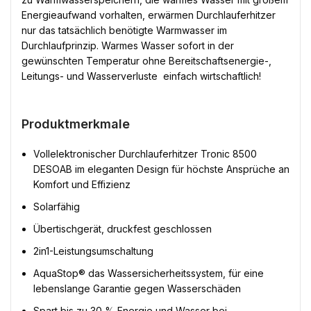
Energieaufwand vorhalten, erwärmen Durchlauferhitzer
nur das tatsächlich benötigte Warmwasser im
Durchlaufprinzip. Warmes Wasser sofort in der
gewünschten Temperatur ohne Bereitschaftsenergie-,
Leitungs- und Wasserverluste  einfach wirtschaftlich!
Produktmerkmale
Vollelektronischer Durchlauferhitzer Tronic 8500
DESOAB im eleganten Design für höchste Ansprüche an
Komfort und Effizienz
Solarfähig
Übertischgerät, druckfest geschlossen
2in1-Leistungsumschaltung
AquaStop® das Wassersicherheitssystem, für eine
lebenslange Garantie gegen Wasserschäden
Spart bis zu 30 % Energie und Wasser bei