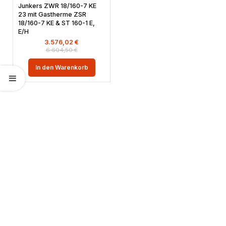
Junkers ZWR 18/160-7 KE
23 mit Gastherme ZSR
18/160-7 KE & ST 160-1 E,
E/H
3.576,02
€
6.604,50
€
In den Warenkorb