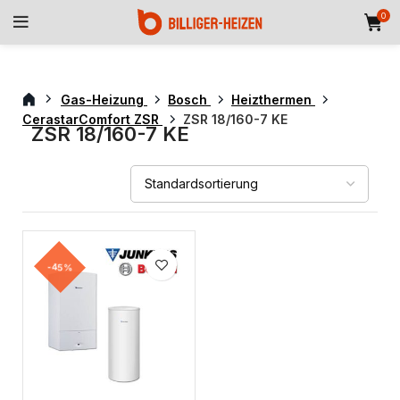
0
Gas-Heizung
Bosch
Heizthermen
CerastarComfort ZSR
ZSR 18/160-7 KE
ZSR 18/160-7 KE
-45%