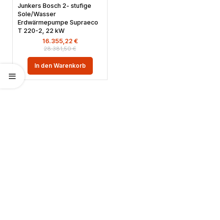
Junkers Bosch 2- stufige
Sole/Wasser
Erdwärmepumpe Supraeco
T 220-2, 22 kW
16.355,22
€
28.381,50
€
In den Warenkorb