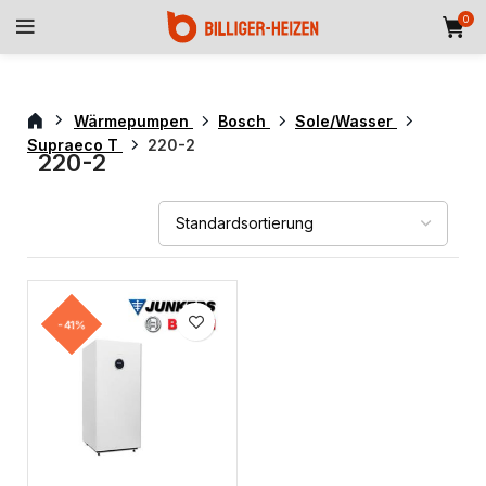
0
Wärmepumpen
Bosch
Sole/Wasser
Supraeco T
220-2
220-2
-41%