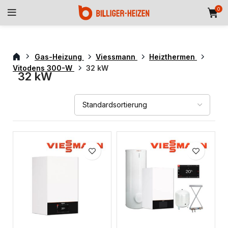
0
Gas-Heizung
Viessmann
Heizthermen
Vitodens 300-W
32 kW
32 kW