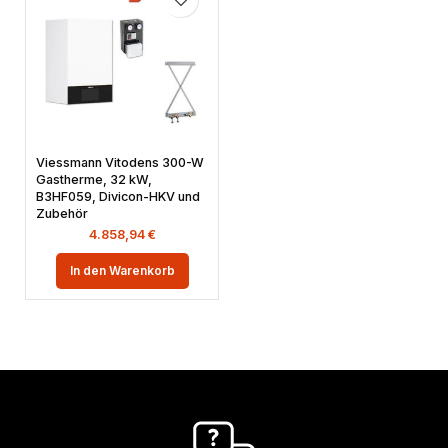
Viessmann Vitodens 300-W
Gastherme, 32 kW,
B3HF059, Divicon-HKV und
Zubehör
4.858,94
€
In den Warenkorb