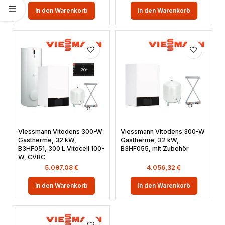
In den Warenkorb
In den Warenkorb
Viessmann Vitodens 300-W
Viessmann Vitodens 300-W
Gastherme, 32 kW,
Gastherme, 32 kW,
B3HF051, 300 L Vitocell 100-
B3HF055, mit Zubehör
W, CVBC
5.097,08
€
4.056,32
€
In den Warenkorb
In den Warenkorb