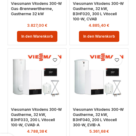
Viessmann Vitodens 300-W
Viessmann Vitodens 300-W
Gas-Brennwerttherme,
Gastherme, 32 kW,
Gastherme 32 kW
B3HF020, 300 L Vitocell
100-W, CVAB
3.827,00
€
4.885,40
€
In den Warenkorb
In den Warenkorb
Viessmann Vitodens 300-W
Viessmann Vitodens 300-W
Gastherme, 32 kW,
Gastherme, 32 kW,
B3HF033, 200 L Vitocell
B3HF040, 200 L Vitocell
100-W, CVAB-A
300-W, EVIB-A
4.788,38
€
5.361,68
€