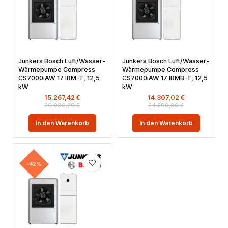
Junkers Bosch Luft/Wasser-
Junkers Bosch Luft/Wasser-
Wärmepumpe Compress
Wärmepumpe Compress
CS7000iAW 17 IRM-T, 12,5
CS7000iAW 17 IRMB-T, 12,5
kW
kW
15.267,42
€
14.307,02
€
26.989,20
€
24.299,80
€
In den Warenkorb
In den Warenkorb
-42%