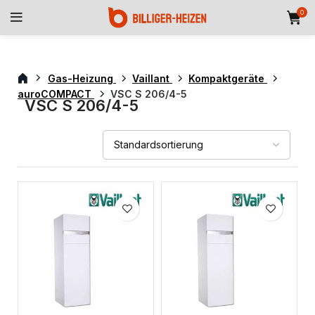
0
Gas-Heizung
Vaillant
Kompaktgeräte
auroCOMPACT
VSC S 206/4-5
VSC S 206/4-5