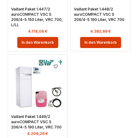
Vaillant Paket 1.447/2
Vaillant Paket 1.448/2
auroCOMPACT VSC S
auroCOMPACT VSC S
206/4-5 150 Liter, VRC 700,
206/4-5 190 Liter, VRC 700
L/LL
4.118,06
€
4.382,66
€
In den Warenkorb
In den Warenkorb
Vaillant Paket 1.449/2
auroCOMPACT VSC S
206/4-5 190 Liter, VRC 700
4.206,26
€