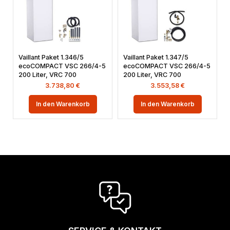
Vaillant Paket 1.346/5
Vaillant Paket 1.347/5
ecoCOMPACT VSC 266/4-5
ecoCOMPACT VSC 266/4-5
200 Liter, VRC 700
200 Liter, VRC 700
3.738,80
€
3.553,58
€
In den Warenkorb
In den Warenkorb