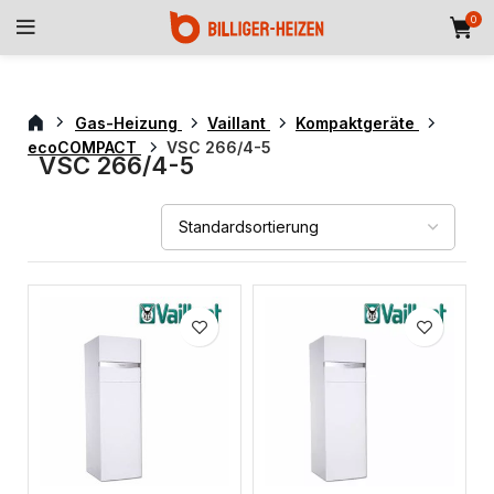
0
Gas-Heizung
Vaillant
Kompaktgeräte
ecoCOMPACT
VSC 266/4-5
VSC 266/4-5