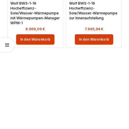
Wolf BWS-1-16
Wolf BWS-1-16
Hocheffizienz-
Hocheffizienz-
Sole/Wasser-Wärmepumpe
Sole/Wasser-Wärmepumpe
mit Wärmepumpen-Manager
zur Innenaufstellung
WPM-1
8.969,06
€
7.945,94
€
In den Warenkorb
In den Warenkorb