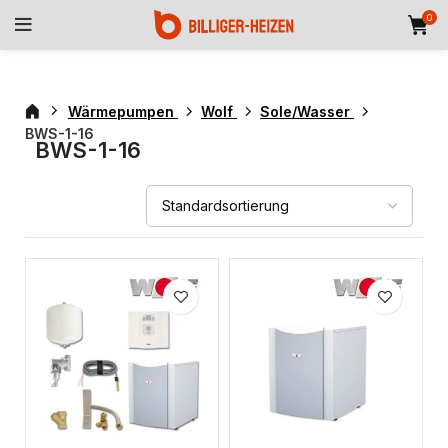
0
Wärmepumpen
Wolf
Sole/Wasser
BWS-1-16
BWS-1-16