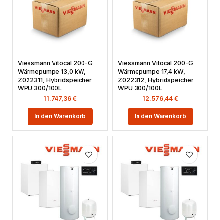
Viessmann Vitocal 200-G
Viessmann Vitocal 200-G
Wärmepumpe 13,0 kW,
Wärmepumpe 17,4 kW,
Z022311, Hybridspeicher
Z022312, Hybridspeicher
WPU 300/100L
WPU 300/100L
11.747,36
€
12.576,44
€
In den Warenkorb
In den Warenkorb