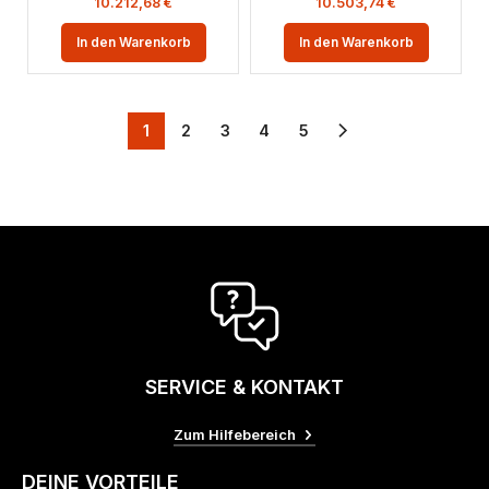
10.212,68
€
10.503,74
€
In den Warenkorb
In den Warenkorb
1
2
3
4
5
SERVICE & KONTAKT
Zum Hilfebereich
DEINE VORTEILE