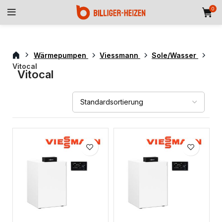
0
Wärmepumpen
Viessmann
Sole/Wasser
Vitocal
Vitocal