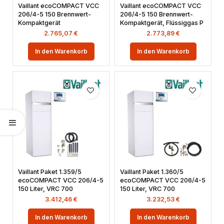
Vaillant ecoCOMPACT VCC
Vaillant ecoCOMPACT VCC
206/4-5 150 Brennwert-
206/4-5 150 Brennwert-
Kompaktgerät
Kompaktgerät, Flüssiggas P
2.765,07
€
2.773,89
€
In den Warenkorb
In den Warenkorb
Vaillant Paket 1.359/5
Vaillant Paket 1.360/5
ecoCOMPACT VCC 206/4-5
ecoCOMPACT VCC 206/4-5
150 Liter, VRC 700
150 Liter, VRC 700
3.412,46
€
3.232,53
€
In den Warenkorb
In den Warenkorb