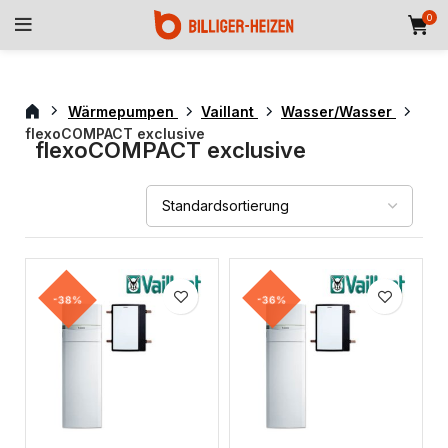
0
Wärmepumpen
Vaillant
Wasser/Wasser
flexoCOMPACT exclusive
flexoCOMPACT exclusive
-38%
-36%