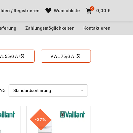
0
den / Registrieren
Wunschliste
0,00
€
ieferung
Zahlungsmöglichkeiten
Kontaktieren
(5)
(5)
L 55/6 A
VWL 75/6 A
UNG
-37%