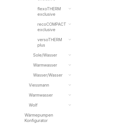
flexoTHERM
exclusive
recoCOMPACT
exclusive
versoTHERM
plus
Sole/Wasser
Warmwasser
Wasser/Wasser
Viessmann
Warmwasser
Wolf
Wärmepumpen
Konfigurator