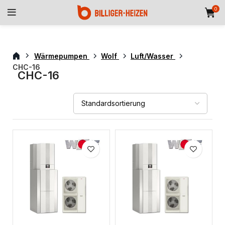
0
Wärmepumpen
Wolf
Luft/Wasser
CHC-16
CHC-16