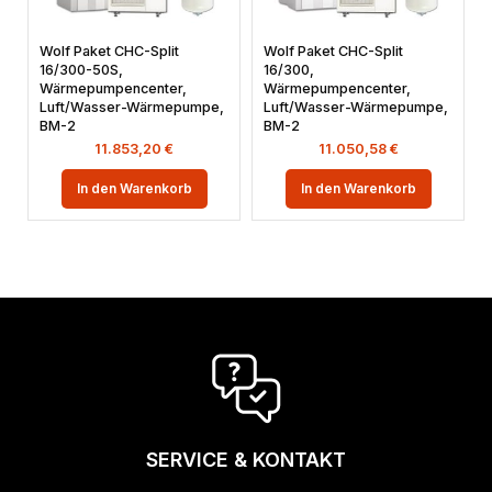
Wolf Paket CHC-Split
Wolf Paket CHC-Split
16/300-50S,
16/300,
Wärmepumpencenter,
Wärmepumpencenter,
Luft/Wasser-Wärmepumpe,
Luft/Wasser-Wärmepumpe,
BM-2
BM-2
11.853,20
€
11.050,58
€
In den Warenkorb
In den Warenkorb
SERVICE & KONTAKT