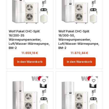
Wolf Paket CHC-Split
Wolf Paket CHC-Split
16/200-35
16/300-50,
Wärmepumpencenter,
Wärmepumpencenter,
Luft/Wasser-Wärmepumpe,
Luft/Wasser-Wärmepumpe,
BM-2
BM-2
11.659,16
€
11.870,84
€
In den Warenkorb
In den Warenkorb