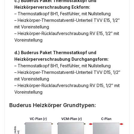
c.) Buderus Paket Thermostatkopf und
Heizkörperverschraubung Eckform:
– Thermostatkopf BH1, Festfühler, mit Nullstellung
– Heizkörper-Thermostatventil-Unterteil TVV E15, 1/2″
mit Voreinstellung
– Heizkörper-Rücklaufverschraubung RV E15, 1/2″ mit
Voreinstellung
d.) Buderus Paket Thermostatkopf und
Heizkörperverschraubung Durchgangsform:
– Thermostatkopf BH1, Festfühler, mit Nullstellung
– Heizkörper-Thermostatventil-Unterteil TVV D15, 1/2″
mit Voreinstellung
– Heizkörper-Rücklaufverschraubung RV D15, 1/2″ mit
Voreinstellung
Buderus Heizkörper Grundtypen: