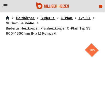
0
Heizkörper
Buderus
C-Plan
Typ 33
900mm Bauhöhe
Buderus Heizkörper, Planheizkörper C-Plan Typ 33
900×1600 mm (H x L) Kompakt
-58%