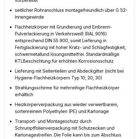
vorbereitet
seitlicher Rohranschluss montagefreundlich über G 1/2-
Innengewinde
Flachheizkörper mit Grundierung und Einbrenn-
Pulverlackierung in Verkehrsweiß (RAL 9016)
entsprechend DIN 55 900, somit Lieferung in
Fertiglackierung mit hoher Kratz- und Schlagfestigkeit,
schwermetallund lösungsmittelfrei. Standardmäßige
KTLBeschichtung für erhöhten Korrosionsschutz
Lieferung mit Seitenteilen und Abdeckgitter (nicht bei
Hygiene-Flachheizkörpern Typ 10, 20, 30)
Strahlungsschirme für mehrreihige Flachheizkörper
erhältlich
Heizkörperverpackung aus wieder verwertbarem,
sortenreinem Polyethylen (PE) und Kartonage
Transport- und Montageschutz durch
Schrumpffolienverpackung mit Schutzecken und
Kartonagestreifen. Die Folie kann bis zum Abschluss