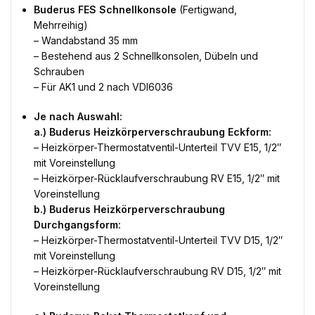
Buderus FES Schnellkonsole
(Fertigwand,
Mehrreihig)
– Wandabstand 35 mm
– Bestehend aus 2 Schnellkonsolen, Dübeln und
Schrauben
– Für AK1 und 2 nach VDI6036
Je nach Auswahl:
a.) Buderus Heizkörperverschraubung Eckform:
– Heizkörper-Thermostatventil-Unterteil TVV E15, 1/2″
mit Voreinstellung
– Heizkörper-Rücklaufverschraubung RV E15, 1/2″ mit
Voreinstellung
b.) Buderus Heizkörperverschraubung
Durchgangsform:
– Heizkörper-Thermostatventil-Unterteil TVV D15, 1/2″
mit Voreinstellung
– Heizkörper-Rücklaufverschraubung RV D15, 1/2″ mit
Voreinstellung