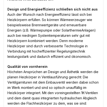
Design und Energieeffizienz schließen sich nicht aus
Auch der Wunsch nach Energieeffizienz lässt sich bei
Heizkörpern erfüllen. So können Wärmeerzeuger wie
beispielsweise Brennwertgeräte und erneuerbare
Energien (z.B. Wärmepumpe oder SolarthermieAnlagen)
auch bei niedrigen Systemtemperaturen sehr gut mit
Heizkörpern kombiniert werden. Denn moderne
Heizkörper sind durch verbesserte Technologie in
Verbindung mit hocheffizienter Regelungstechnik
leistungsstark und dadurch effizient und ökonomisch.
Qualität von vornherein
Höchsten Ansprüchen an Design und Ästhetik werden die
planen Heizkörper in Ventilausführung gerecht: Die
Ventilgarnituren mit dem Einbauventil werden dabei schon
im Werk montiert und sind so optisch unauffällig im
Heizkörper integriert. Mit den voreingestellten 1K-Ventilen
und dem damit quasi integrierten hydraulischen Abgleich
werden die Flachheizkörper zu dem, was sie sind: