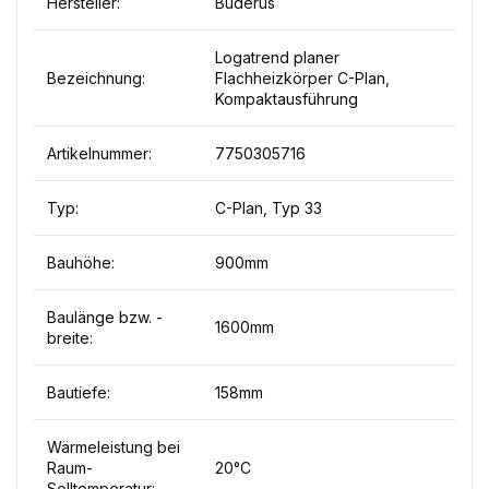
Hersteller:
Buderus
Logatrend planer
Bezeichnung:
Flachheizkörper C-Plan,
Kompaktausführung
Artikelnummer:
7750305716
Typ:
C-Plan, Typ 33
Bauhöhe:
900mm
Baulänge bzw. -
1600mm
breite:
Bautiefe:
158mm
Wärmeleistung bei
Raum-
20°C
Solltemperatur: