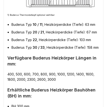
1) Buderus Thermostatkopf optional wählbar
Buderus Typ
10 / 11
, Heizkörperdicke (Tiefe): 63 mm
Buderus Typ
20 / 21
, Heizkörperdicke (Tiefe): 67 mm
Buderus Typ
22
, Heizkörperdicke (Tiefe): 103 mm
Buderus Typ
30 / 33
, Heizkörperdicke (Tiefe): 158 mm
Verfügbare Buderus Heizkörper Längen in
mm:
400, 500, 600, 700, 800, 900, 1000, 1200, 1400, 1600,
1800, 2000, 2300, 2600, 3000
Erhältliche Buderus Heizkörper Bauhöhen
(BH) in mm:
BH 300 mm