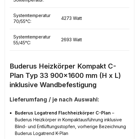
Systemtemperatur
4273 Watt
70/55°C:
Systemtemperatur
2693 Watt
55/45°C:
Buderus Heizkörper Kompakt C-
Plan Typ 33 900×1600 mm (H x L)
inklusive Wandbefestigung
Lieferumfang / je nach Auswahl:
Buderus Logatrend Flachheizkörper C-Plan
–
Buderus Heizkörper in Kompaktausführung inklusive
Blind- und Entlüftungsstopfen, vorherige Bezeichnung
Buderus Logatrend K-Plan