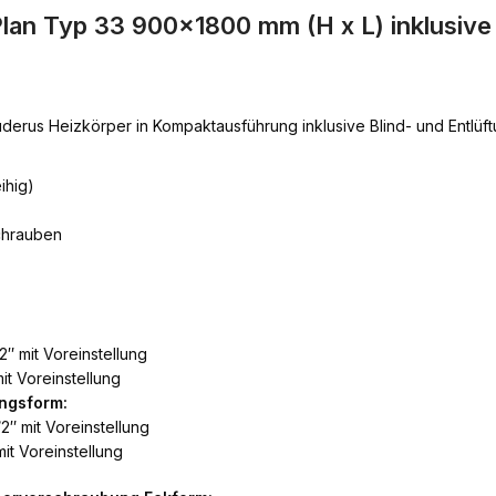
lan Typ 33 900×1800 mm (H x L) inklusiv
derus Heizkörper in Kompaktausführung inklusive Blind- und Entlü
ihig)
chrauben
2″ mit Voreinstellung
it Voreinstellung
ngsform:
2″ mit Voreinstellung
it Voreinstellung