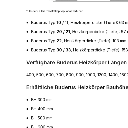
1) Buderus Thermostatkopf optional wählbar
Buderus Typ
10 / 11
, Heizkörperdicke (Tiefe): 63 
Buderus Typ
20 / 21
, Heizkörperdicke (Tiefe): 67
Buderus Typ
22
, Heizkörperdicke (Tiefe): 103 mm
Buderus Typ
30 / 33
, Heizkörperdicke (Tiefe): 15
Verfügbare Buderus Heizkörper Längen
400, 500, 600, 700, 800, 900, 1000, 1200, 1400, 160
Erhältliche Buderus Heizkörper Bauhöhe
BH 300 mm
BH 400 mm
BH 500 mm
BH 600 mm