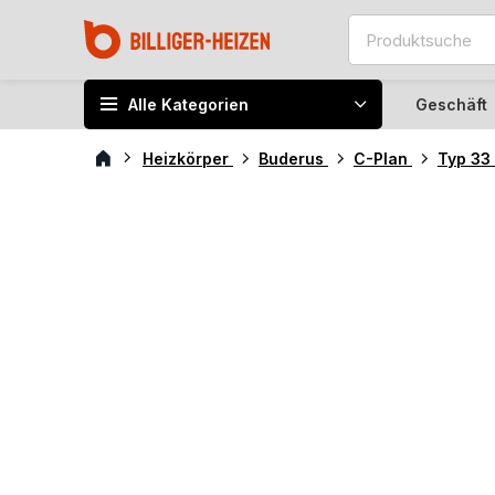
Alle Kategorien
Geschäft
Heizkörper
Buderus
C-Plan
Typ 33