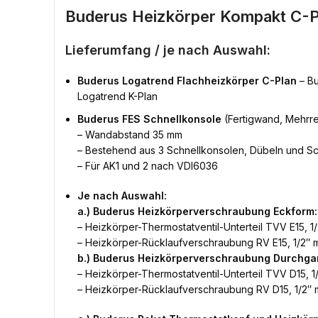
Buderus Heizkörper Kompakt C-P
Lieferumfang / je nach Auswahl:
Buderus Logatrend Flachheizkörper C-Plan
– Bu
Logatrend K-Plan
Buderus FES Schnellkonsole
(Fertigwand, Mehrre
– Wandabstand 35 mm
– Bestehend aus 3 Schnellkonsolen, Dübeln und S
– Für AK1 und 2 nach VDI6036
Je nach Auswahl:
a.) Buderus Heizkörperverschraubung Eckform:
– Heizkörper-Thermostatventil-Unterteil TVV E15, 1/
– Heizkörper-Rücklaufverschraubung RV E15, 1/2″ m
b.) Buderus Heizkörperverschraubung Durchga
– Heizkörper-Thermostatventil-Unterteil TVV D15, 1/
– Heizkörper-Rücklaufverschraubung RV D15, 1/2″ m