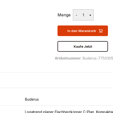
Menge
In den Warenkorb
Kaufe Jetzt
Artikelnummer:
Buderus-775030
Buderus
Logatrend planer Flachheizkörper C-Plan, Kompakta