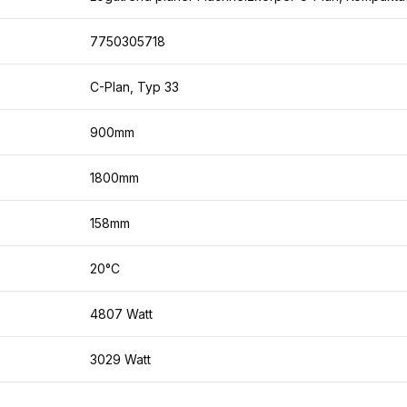
7750305718
C-Plan, Typ 33
900mm
1800mm
158mm
20°C
4807 Watt
3029 Watt