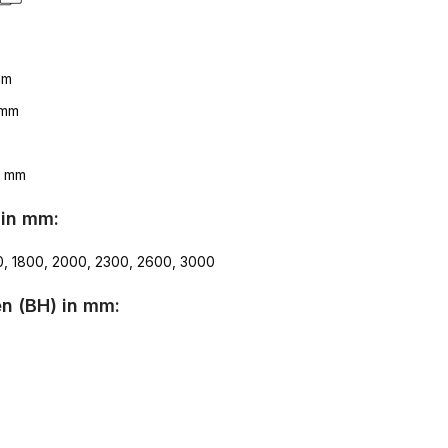
mm
 mm
8 mm
 in mm:
0, 1800, 2000, 2300, 2600, 3000
n (BH) in mm: