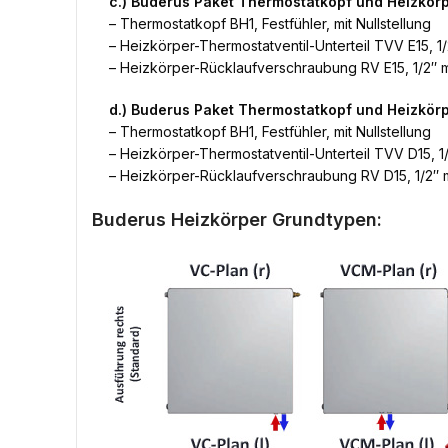
c.) Buderus Paket Thermostatkopf und Heizkör
– Thermostatkopf BH1, Festfühler, mit Nullstellung
– Heizkörper-Thermostatventil-Unterteil TVV E15, 1/
– Heizkörper-Rücklaufverschraubung RV E15, 1/2″ m
d.) Buderus Paket Thermostatkopf und Heizkö
– Thermostatkopf BH1, Festfühler, mit Nullstellung
– Heizkörper-Thermostatventil-Unterteil TVV D15, 1/
– Heizkörper-Rücklaufverschraubung RV D15, 1/2″ m
Buderus Heizkörper Grundtypen: