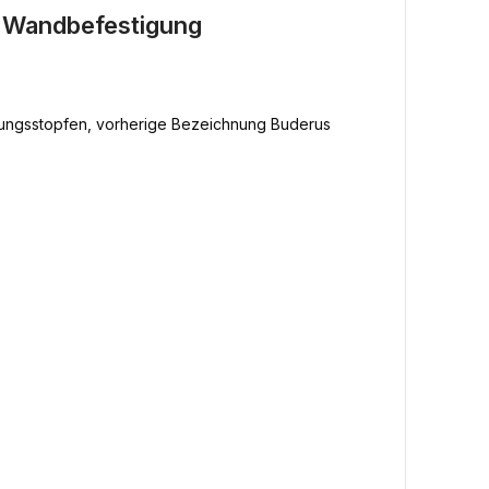
e Wandbefestigung
ftungsstopfen, vorherige Bezeichnung Buderus