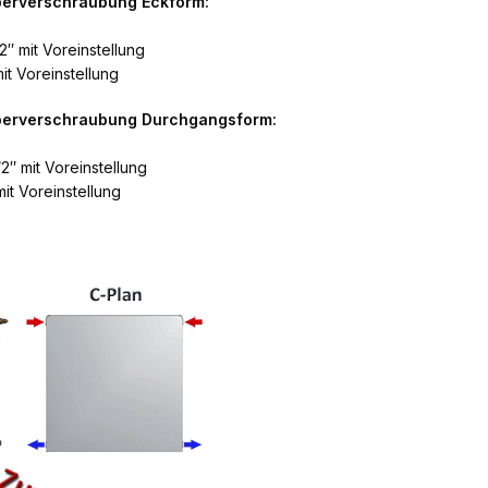
perverschraubung Eckform:
2″ mit Voreinstellung
it Voreinstellung
rperverschraubung Durchgangsform:
2″ mit Voreinstellung
it Voreinstellung