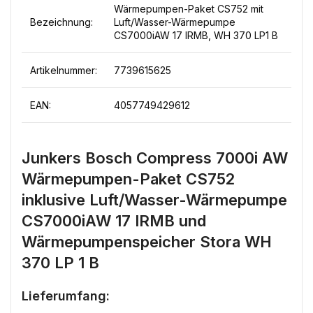
Wärmepumpen-Paket CS752 mit
Bezeichnung:
Luft/Wasser-Wärmepumpe
CS7000iAW 17 IRMB, WH 370 LP1 B
Artikelnummer:
7739615625
EAN:
4057749429612
Junkers Bosch Compress 7000i AW
Wärmepumpen-Paket CS752
inklusive Luft/Wasser-Wärmepumpe
CS7000iAW 17 IRMB und
Wärmepumpenspeicher Stora WH
370 LP 1 B
Lieferumfang: