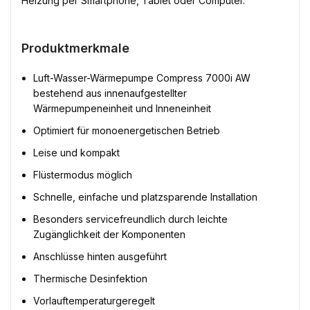
Heizung per Smartphone, Tablet oder Computer.
Produktmerkmale
Luft-Wasser-Wärmepumpe Compress 7000i AW
bestehend aus innenaufgestellter
Wärmepumpeneinheit und Inneneinheit
Optimiert für monoenergetischen Betrieb
Leise und kompakt
Flüstermodus möglich
Schnelle, einfache und platzsparende Installation
Besonders servicefreundlich durch leichte
Zugänglichkeit der Komponenten
Anschlüsse hinten ausgeführt
Thermische Desinfektion
Vorlauftemperaturgeregelt