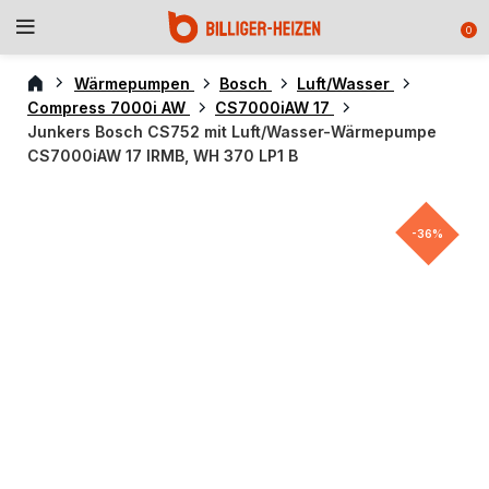
0
Wärmepumpen
Bosch
Luft/Wasser
Compress 7000i AW
CS7000iAW 17
Junkers Bosch CS752 mit Luft/Wasser-Wärmepumpe
CS7000iAW 17 IRMB, WH 370 LP1 B
-36%