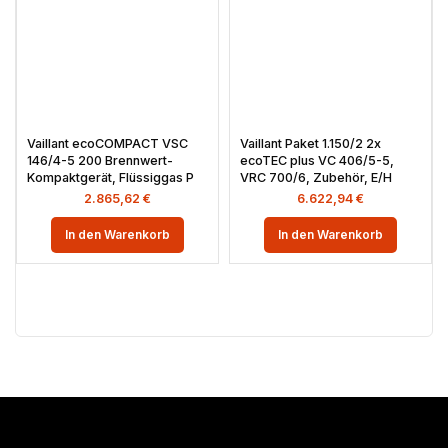
Vaillant ecoCOMPACT VSC
Vaillant Paket 1.150/2 2x
146/4-5 200 Brennwert-
ecoTEC plus VC 406/5-5,
Kompaktgerät, Flüssiggas P
VRC 700/6, Zubehör, E/H
2.865,62
€
6.622,94
€
In den Warenkorb
In den Warenkorb