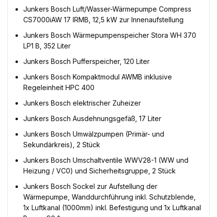
Junkers Bosch Luft/Wasser-Wärmepumpe Compress
CS7000iAW 17 IRMB, 12,5 kW zur Innenaufstellung
Junkers Bosch Wärmepumpenspeicher Stora WH 370
LP1 B, 352 Liter
Junkers Bosch Pufferspeicher, 120 Liter
Junkers Bosch Kompaktmodul AWMB inklusive
Regeleinheit HPC 400
Junkers Bosch elektrischer Zuheizer
Junkers Bosch Ausdehnungsgefäß, 17 Liter
Junkers Bosch Umwälzpumpen (Primär- und
Sekundärkreis), 2 Stück
Junkers Bosch Umschaltventile WWV28-1 (WW und
Heizung / VC0) und Sicherheitsgruppe, 2 Stück
Junkers Bosch Sockel zur Aufstellung der
Wärmepumpe, Wanddurchführung inkl. Schutzblende,
1x Luftkanal (1000mm) inkl. Befestigung und 1x Luftkanal