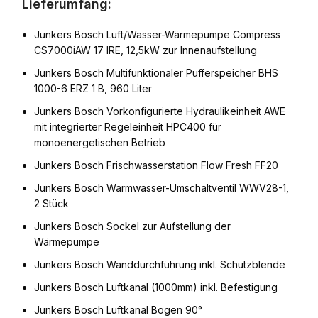
Lieferumfang:
Junkers Bosch Luft/Wasser-Wärmepumpe Compress
CS7000iAW 17 IRE, 12,5kW zur Innenaufstellung
Junkers Bosch Multifunktionaler Pufferspeicher BHS
1000-6 ERZ 1 B, 960 Liter
Junkers Bosch Vorkonfigurierte Hydraulikeinheit AWE
mit integrierter Regeleinheit HPC400 für
monoenergetischen Betrieb
Junkers Bosch Frischwasserstation Flow Fresh FF20
Junkers Bosch Warmwasser-Umschaltventil WWV28-1,
2 Stück
Junkers Bosch Sockel zur Aufstellung der
Wärmepumpe
Junkers Bosch Wanddurchführung inkl. Schutzblende
Junkers Bosch Luftkanal (1000mm) inkl. Befestigung
Junkers Bosch Luftkanal Bogen 90°