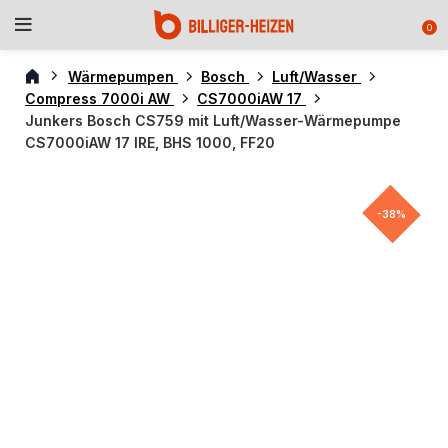
0
Wärmepumpen
Bosch
Luft/Wasser
Compress 7000i AW
CS7000iAW 17
Junkers Bosch CS759 mit Luft/Wasser-Wärmepumpe
CS7000iAW 17 IRE, BHS 1000, FF20
-38%