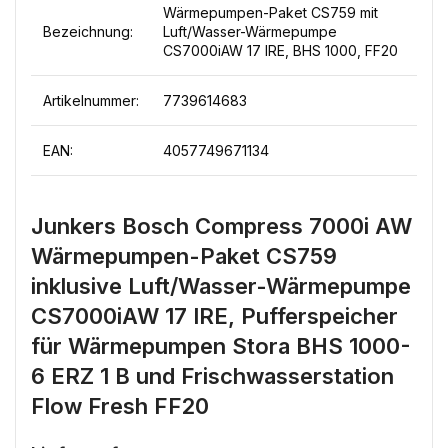
Wärmepumpen-Paket CS759 mit
Bezeichnung:
Luft/Wasser-Wärmepumpe
CS7000iAW 17 IRE, BHS 1000, FF20
Artikelnummer:
7739614683
EAN:
4057749671134
Junkers Bosch Compress 7000i AW
Wärmepumpen-Paket CS759
inklusive Luft/Wasser-Wärmepumpe
CS7000iAW 17 IRE, Pufferspeicher
für Wärmepumpen Stora BHS 1000-
6 ERZ 1 B und Frischwasserstation
Flow Fresh FF20