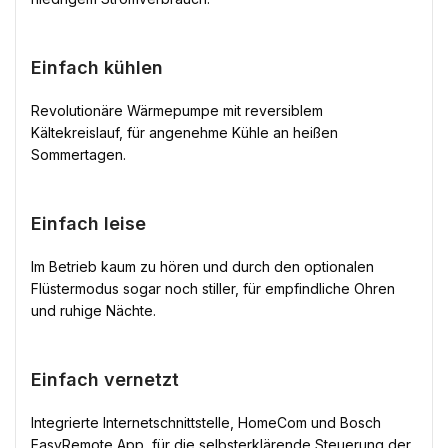
Einfach kühlen
Revolutionäre Wärmepumpe mit reversiblem
Kältekreislauf, für angenehme Kühle an heißen
Sommertagen.
Einfach leise
Im Betrieb kaum zu hören und durch den optionalen
Flüstermodus sogar noch stiller, für empfindliche Ohren
und ruhige Nächte.
Einfach vernetzt
Integrierte Internetschnittstelle, HomeCom und Bosch
EasyRemote App, für die selbsterklärende Steuerung der