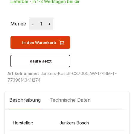
Lieferbar - In 1-3 Werktagen bei dir
Menge
In den Warenkorb
Kaufe Jetzt
Artikelnummer:
Junkers-Bosch-CS7000iAW-17-IRM-T-
77396143411274
Beschreibung
Technische Daten
Hersteller:
Junkers Bosch