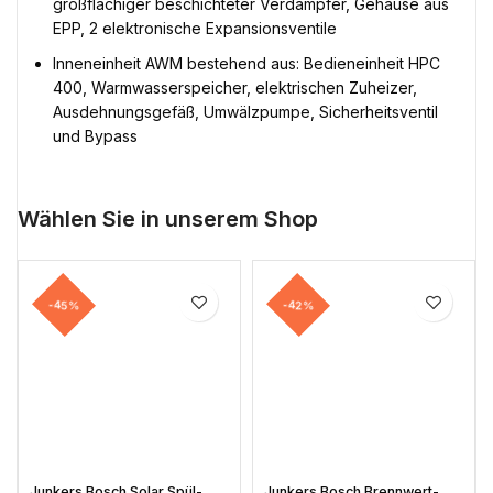
großflächiger beschichteter Verdampfer, Gehäuse aus
EPP, 2 elektronische Expansionsventile
Inneneinheit AWM bestehend aus: Bedieneinheit HPC
400, Warmwasserspeicher, elektrischen Zuheizer,
Ausdehnungsgefäß, Umwälzpumpe, Sicherheitsventil
und Bypass
Wählen Sie in unserem Shop
-45%
-42%
Junkers Bosch Solar Spül-
Junkers Bosch Brennwert-