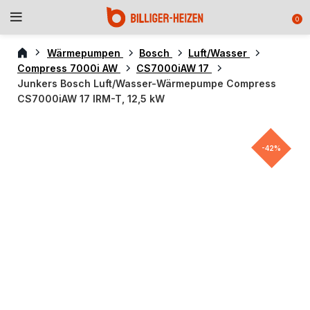
0
Wärmepumpen
Bosch
Luft/Wasser
Compress 7000i AW
CS7000iAW 17
Junkers Bosch Luft/Wasser-Wärmepumpe Compress
CS7000iAW 17 IRM-T, 12,5 kW
-42%