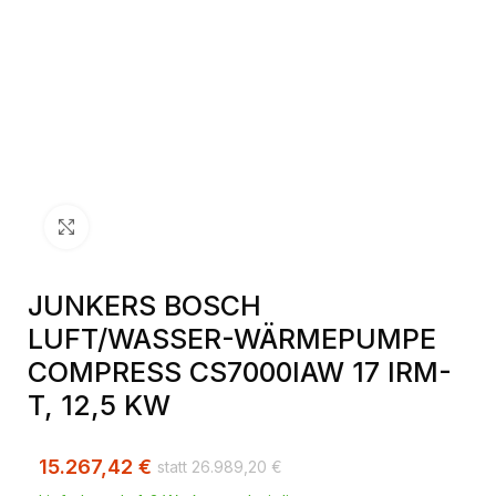
Klick zum Vergrößern
JUNKERS BOSCH
LUFT/WASSER-WÄRMEPUMPE
COMPRESS CS7000IAW 17 IRM-
T, 12,5 KW
15.267,42
€
26.989,20
€