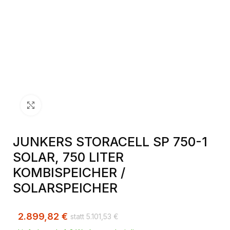
Klick zum Vergrößern
JUNKERS STORACELL SP 750-1
SOLAR, 750 LITER
KOMBISPEICHER /
SOLARSPEICHER
2.899,82
€
5.101,53
€