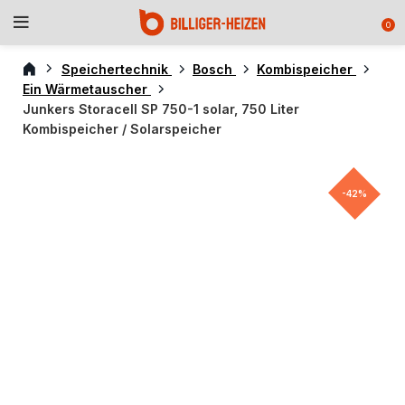
0
Speichertechnik
Bosch
Kombispeicher
Ein Wärmetauscher
Junkers Storacell SP 750-1 solar, 750 Liter
Kombispeicher / Solarspeicher
-42%