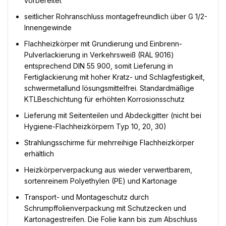
vorbereitet
seitlicher Rohranschluss montagefreundlich über G 1/2-
Innengewinde
Flachheizkörper mit Grundierung und Einbrenn-
Pulverlackierung in Verkehrsweiß (RAL 9016)
entsprechend DIN 55 900, somit Lieferung in
Fertiglackierung mit hoher Kratz- und Schlagfestigkeit,
schwermetallund lösungsmittelfrei. Standardmäßige
KTLBeschichtung für erhöhten Korrosionsschutz
Lieferung mit Seitenteilen und Abdeckgitter (nicht bei
Hygiene-Flachheizkörpern Typ 10, 20, 30)
Strahlungsschirme für mehrreihige Flachheizkörper
erhältlich
Heizkörperverpackung aus wieder verwertbarem,
sortenreinem Polyethylen (PE) und Kartonage
Transport- und Montageschutz durch
Schrumpffolienverpackung mit Schutzecken und
Kartonagestreifen. Die Folie kann bis zum Abschluss