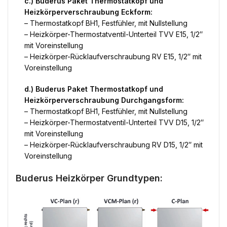
c.) Buderus Paket Thermostatkopf und
Heizkörperverschraubung Eckform:
– Thermostatkopf BH1, Festfühler, mit Nullstellung
– Heizkörper-Thermostatventil-Unterteil TVV E15, 1/2″
mit Voreinstellung
– Heizkörper-Rücklaufverschraubung RV E15, 1/2″ mit
Voreinstellung
d.) Buderus Paket Thermostatkopf und
Heizkörperverschraubung Durchgangsform:
– Thermostatkopf BH1, Festfühler, mit Nullstellung
– Heizkörper-Thermostatventil-Unterteil TVV D15, 1/2″
mit Voreinstellung
– Heizkörper-Rücklaufverschraubung RV D15, 1/2″ mit
Voreinstellung
Buderus Heizkörper Grundtypen: