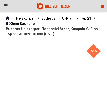
0
Heizkörper
Buderus
C-Plan
Typ 21
600mm Bauhöhe
Buderus Heizkörper, Flachheizkörper, Kompakt C-Plan
Typ 21 600×2600 mm (H x L)
-58%