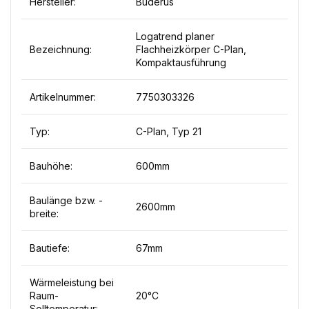
Hersteller:
Buderus
Logatrend planer
Bezeichnung:
Flachheizkörper C-Plan,
Kompaktausführung
Artikelnummer:
7750303326
Typ:
C-Plan, Typ 21
Bauhöhe:
600mm
Baulänge bzw. -
2600mm
breite:
Bautiefe:
67mm
Wärmeleistung bei
Raum-
20°C
Solltemperatur: