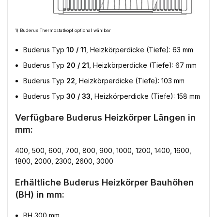
1) Buderus Thermostatkopf optional wählbar
Buderus Typ
10 / 11
, Heizkörperdicke (Tiefe): 63 mm
Buderus Typ
20 / 21
, Heizkörperdicke (Tiefe): 67 mm
Buderus Typ
22
, Heizkörperdicke (Tiefe): 103 mm
Buderus Typ
30 / 33
, Heizkörperdicke (Tiefe): 158 mm
Verfügbare Buderus Heizkörper Längen in
mm:
400, 500, 600, 700, 800, 900, 1000, 1200, 1400, 1600,
1800, 2000, 2300, 2600, 3000
Erhältliche Buderus Heizkörper Bauhöhen
(BH) in mm:
BH 300 mm