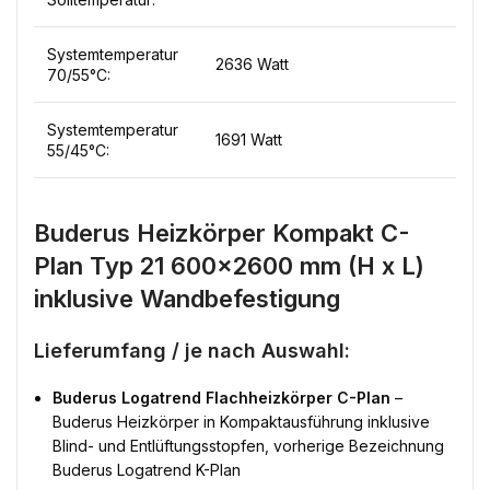
Systemtemperatur
2636 Watt
70/55°C:
Systemtemperatur
1691 Watt
55/45°C:
Buderus Heizkörper Kompakt C-
Plan Typ 21 600×2600 mm (H x L)
inklusive Wandbefestigung
Lieferumfang / je nach Auswahl:
Buderus Logatrend Flachheizkörper C-Plan
–
Buderus Heizkörper in Kompaktausführung inklusive
Blind- und Entlüftungsstopfen, vorherige Bezeichnung
Buderus Logatrend K-Plan