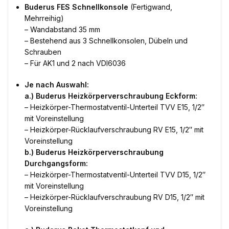
Buderus FES Schnellkonsole
(Fertigwand,
Mehrreihig)
– Wandabstand 35 mm
– Bestehend aus 3 Schnellkonsolen, Dübeln und
Schrauben
– Für AK1 und 2 nach VDI6036
Je nach Auswahl:
a.) Buderus Heizkörperverschraubung Eckform:
– Heizkörper-Thermostatventil-Unterteil TVV E15, 1/2″
mit Voreinstellung
– Heizkörper-Rücklaufverschraubung RV E15, 1/2″ mit
Voreinstellung
b.) Buderus Heizkörperverschraubung
Durchgangsform:
– Heizkörper-Thermostatventil-Unterteil TVV D15, 1/2″
mit Voreinstellung
– Heizkörper-Rücklaufverschraubung RV D15, 1/2″ mit
Voreinstellung