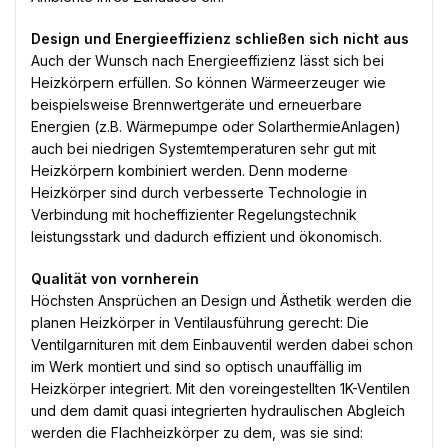
Design und Energieeffizienz schließen sich nicht aus
Auch der Wunsch nach Energieeffizienz lässt sich bei
Heizkörpern erfüllen. So können Wärmeerzeuger wie
beispielsweise Brennwertgeräte und erneuerbare
Energien (z.B. Wärmepumpe oder SolarthermieAnlagen)
auch bei niedrigen Systemtemperaturen sehr gut mit
Heizkörpern kombiniert werden. Denn moderne
Heizkörper sind durch verbesserte Technologie in
Verbindung mit hocheffizienter Regelungstechnik
leistungsstark und dadurch effizient und ökonomisch.
Qualität von vornherein
Höchsten Ansprüchen an Design und Ästhetik werden die
planen Heizkörper in Ventilausführung gerecht: Die
Ventilgarnituren mit dem Einbauventil werden dabei schon
im Werk montiert und sind so optisch unauffällig im
Heizkörper integriert. Mit den voreingestellten 1K-Ventilen
und dem damit quasi integrierten hydraulischen Abgleich
werden die Flachheizkörper zu dem, was sie sind: