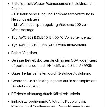
2-stufige Luft/Wasser-Wärmepumpe mit elektrischem
Antrieb
– Für Raumbeheizung und Trinkwassererwärmung in
Heizungsanlagen
– Mit Wärmepumpenregelung Vitotronic 200 zur
Wandmontage
Typ AWO 302.B25/B40: Bis 55 °C Vorlauftemperatur
Typ AWO 302.B60: Bis 64 °C Vorlauftemperatur
Farbe: Vitosilber
Geringe Betriebskosten durch hohen COP (coefficient
of performance) nach EN 14511: bis 4,3 bei A7/W35
Gutes Teillastverhalten durch 2-stufige Ausführung
Geräusch- und schwingungsarm durch schalloptimierte
Gerätekonstruktion
Effiziente Abtauung durch Kältekreisumkehr
Einfach zu bedienende Vitotronic Regelung mit
Klartext- und Grafikanzeige – Fernwirktechnik und