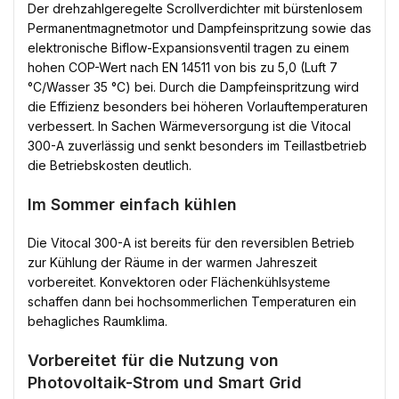
Der drehzahlgeregelte Scrollverdichter mit bürstenlosem
Permanentmagnetmotor und Dampfeinspritzung sowie das
elektronische Biflow-Expansionsventil tragen zu einem
hohen COP-Wert nach EN 14511 von bis zu 5,0 (Luft 7
°C/Wasser 35 °C) bei. Durch die Dampfeinspritzung wird
die Effizienz besonders bei höheren Vorlauftemperaturen
verbessert. In Sachen Wärmeversorgung ist die Vitocal
300-A zuverlässig und senkt besonders im Teillastbetrieb
die Betriebskosten deutlich.
Im Sommer einfach kühlen
Die Vitocal 300-A ist bereits für den reversiblen Betrieb
zur Kühlung der Räume in der warmen Jahreszeit
vorbereitet. Konvektoren oder Flächenkühlsysteme
schaffen dann bei hochsommerlichen Temperaturen ein
behagliches Raumklima.
Vorbereitet für die Nutzung von
Photovoltaik-Strom und Smart Grid