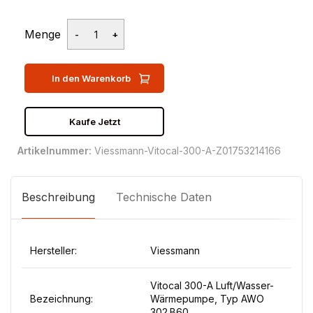
Menge
In den Warenkorb
Kaufe Jetzt
Artikelnummer:
Viessmann-Vitocal-300-A-Z01753214166
Beschreibung
Technische Daten
Hersteller:
Viessmann
Vitocal 300-A Luft/Wasser-
Bezeichnung:
Wärmepumpe, Typ AWO
302.B60