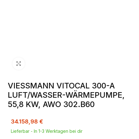
Klick zum Vergrößern
VIESSMANN VITOCAL 300-A
LUFT/WASSER-WÄRMEPUMPE,
55,8 KW, AWO 302.B60
34.158,98
€
Lieferbar - In 1-3 Werktagen bei dir