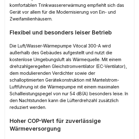
komfortablen Trinkwassererwärmung empfiehlt sich das
Gerät vor allem für die Modernisierung von Ein- und
Zweifamilienhäusern.
Flexibel und besonders leiser Betrieb
Die Luft/Wasser-Wärmepumpe Vitocal 300-A wird
außerhalb des Gebäudes aufgestellt und nutzt die
kostenlose Umgebungsluft als Wärmequelle. Mit einem
drehzahlgeregelten Gleichstromventilator (EC-Ventilator),
dem modulierenden Verdichter sowie der
schalloptimierten Gerätekonstruktion mit Mantelstrom-
Luftführung ist die Wärmepumpe mit einem maximalen
Schallleistungspegel von nur 54 dB(A) besonders leise. In
den Nachtstunden kann die Lüfterdrehzahl zusätzlich
reduziert werden.
Hoher COP-Wert für zuverlässige
Wärmeversorgung