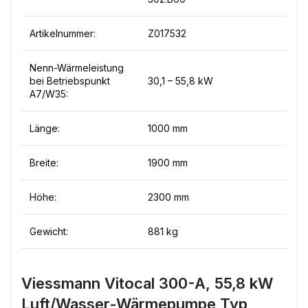
Artikelnummer:
Z017532
Nenn-Wärmeleistung
bei Betriebspunkt
30,1 – 55,8 kW
A7/W35:
Länge:
1000 mm
Breite:
1900 mm
Höhe:
2300 mm
Gewicht:
881 kg
Viessmann Vitocal 300-A, 55,8 kW
Luft/Wasser-Wärmepumpe Typ